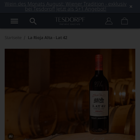
Wein des Monats August: Wiener Tradition - exklusiv
bei Tesdorpf! Jetzt als 5+1 Angebot!
Startseite
La Rioja Alta - Lat 42