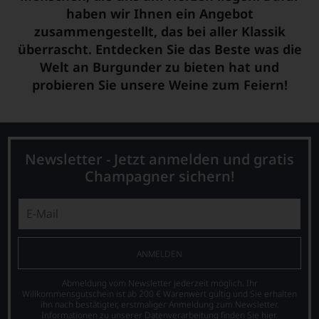
haben wir Ihnen ein Angebot
zusammengestellt, das bei aller Klassik
überrascht. Entdecken Sie das Beste was die
Welt an Burgunder zu bieten hat und
probieren Sie unsere Weine zum Feiern!
Newsletter - Jetzt anmelden und gratis
Champagner sichern!
ANMELDEN
Abmeldung vom Newsletter jederzeit möglich. Ihr
Willkommensgutschein ist ab 200 € Warenwert gültig und Sie erhalten
ihn nach bestätigter, erstmaliger Anmeldung zum Newsletter.
Informationen zu unserer Datenverarbeitung finden Sie
hier
.