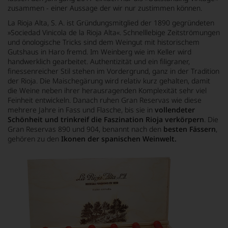
zusammen - einer Aussage der wir nur zustimmen können.
La Rioja Alta, S. A. ist Gründungsmitglied der 1890 gegründeten
»Sociedad Vinicola de la Rioja Alta«. Schnelllebige Zeitströmungen
und önologische Tricks sind dem Weingut mit historischem
Gutshaus in Haro fremd. Im Weinberg wie im Keller wird
handwerklich gearbeitet. Authentizität und ein filigraner,
finessenreicher Stil stehen im Vordergrund, ganz in der Tradition
der Rioja. Die Maischegärung wird relativ kurz gehalten, damit
die Weine neben ihrer herausragenden Komplexität sehr viel
Feinheit entwickeln. Danach ruhen Gran Reservas wie diese
mehrere Jahre in Fass und Flasche, bis sie in
vollendeter
Schönheit und trinkreif die Faszination Rioja verkörpern
. Die
Gran Reservas 890 und 904, benannt nach den
besten Fässern
,
gehören zu den
Ikonen der spanischen Weinwelt.