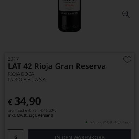
2017
LAT 42 Rioja Gran Reserva
RIOJA DOCA
LA RIOJA ALTA S.A.
34,90
€
pro Flasche (0.75l),
€ 46,53
/L
inkl. Mwst. zzgl.
Versand
Lieferung (DE) 3 - 5 Werktage
IN DEN WARENKORB