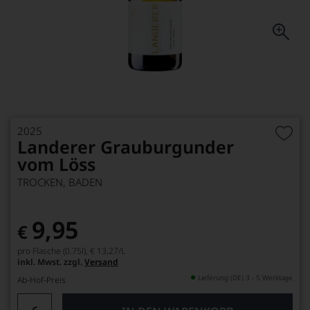
2025
Landerer Grauburgunder
vom Löss
TROCKEN, BADEN
9,95
€
pro Flasche (0.75l),
€ 13,27
/L
inkl. Mwst. zzgl.
Versand
Lieferung (DE) 3 - 5 Werktage
Ab-Hof-Preis