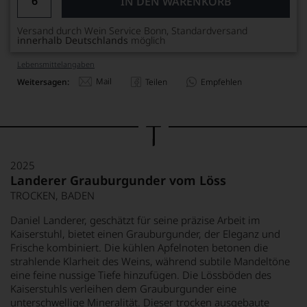
IN DEN WARENKORB
Versand durch Wein Service Bonn, Standardversand
innerhalb Deutschlands
möglich
Lebensmittel­angaben
Mail
Weitersagen:
Teilen
Empfehlen
2025
Landerer Grauburgunder vom Löss
TROCKEN, BADEN
Daniel Landerer, geschätzt für seine präzise Arbeit im
Kaiserstuhl, bietet einen Grauburgunder, der Eleganz und
Frische kombiniert. Die kühlen Apfelnoten betonen die
strahlende Klarheit des Weins, während subtile Mandeltöne
eine feine nussige Tiefe hinzufügen. Die Lössböden des
Kaiserstuhls verleihen dem Grauburgunder eine
unterschwellige Mineralität. Dieser trocken ausgebaute