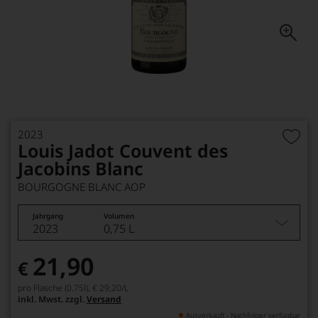
2023
Louis Jadot Couvent des
Jacobins Blanc
BOURGOGNE BLANC AOP
Jahrgang
Volumen
2023
0,75 L
21,90
€
pro Flasche (0.75l),
€ 29,20
/L
inkl. Mwst. zzgl.
Versand
Ausverkauft - Nachfolger verfügbar