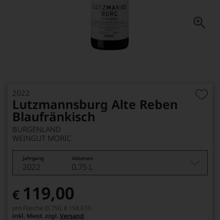
2022
Lutzmannsburg Alte Reben
Blaufränkisch
BURGENLAND
WEINGUT MORIC
Jahrgang
Volumen
2022
0,75 L
119,00
€
pro Flasche (0.75l),
€ 158,67
/L
inkl. Mwst. zzgl.
Versand