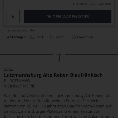
Lieferung (DE) 3 - 5 Werktage
IN DEN WARENKORB
Lebensmittel­angaben
Mail
Weitersagen:
Teilen
Empfehlen
2022
Lutzmannsburg Alte Reben Blaufränkisch
BURGENLAND
WEINGUT MORIC
Was Roland Velich mit dem Lutzmannsburg Alte Reben füllt,
gehört zu den größten Rotweinen Europas. Der Wein
stammt von 85 bis 110 Jahre alten Blaufränkisch-Reben auf
dem Lutzmannsburger Plateau mit einem Terroir von
Kalksandstein, Lehm, Sand und Ton sowie von Ablagerungen