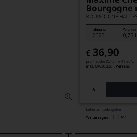
Bourgogne 
BOURGOGNE HAUTES 
Jahrgang
Volumen
2023
0,75 
36,90
€
pro Flasche (0.75l),
€ 49,20
/L
inkl. Mwst. zzgl.
Versand
Lebensmittel­angaben
Mail
Weitersagen: