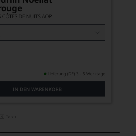
rouge
CÔTES DE NUITS AOP
L
Lieferung (DE) 3 - 5 Werktage
IN DEN WARENKORB
Teilen