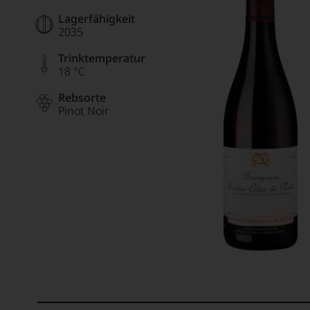
Lagerfähigkeit
2035
Trinktemperatur
18 °C
Rebsorte
Pinot Noir