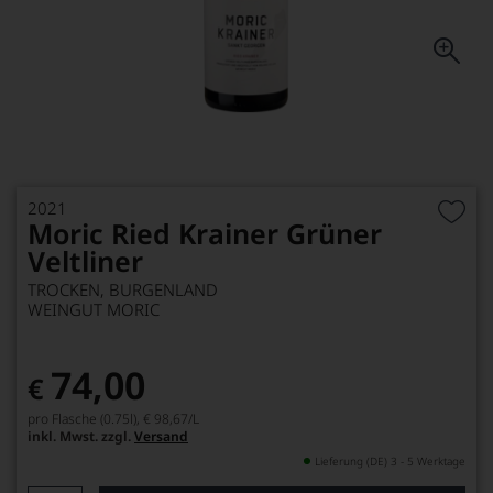
2021
Moric Ried Krainer Grüner
Veltliner
TROCKEN, BURGENLAND
WEINGUT MORIC
74,00
€
pro Flasche (0.75l),
€ 98,67
/L
inkl. Mwst. zzgl.
Versand
Lieferung (DE) 3 - 5 Werktage