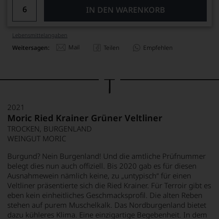
IN DEN WARENKORB
Lebensmittel­angaben
Mail
Weitersagen:
Teilen
Empfehlen
2021
Moric Ried Krainer Grüner Veltliner
TROCKEN, BURGENLAND
WEINGUT MORIC
Burgund? Nein Burgenland! Und die amtliche Prüfnummer
belegt dies nun auch offiziell. Bis 2020 gab es für diesen
Ausnahmewein nämlich keine, zu „untypisch“ für einen
Veltliner präsentierte sich die Ried Krainer. Für Terroir gibt es
eben kein einheitliches Geschmacksprofil. Die alten Reben
stehen auf purem Muschelkalk. Das Nordburgenland bietet
dazu kühleres Klima. Eine einzigartige Begebenheit. In dem