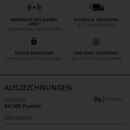
WEINSHOP DES JAHRES
SCHNELLE LIEFERUNG
2023
3 - 5 Werktage (DE)
ausgezeichnet von »Falstaff«
SICHER EINKAUFEN
FINE WINE SORTIMENT
zertifiziert von Trusted Shops
über 4.500 Premium-Weine
AUSZEICHNUNGEN
Tesdorpf
94/100 Punkte
Mehr erfahren