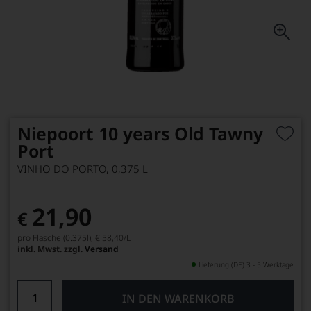
Niepoort 10 years Old Tawny
Port
VINHO DO PORTO, 0,375 L
21,90
€
pro Flasche (0.375l),
€ 58,40
/L
inkl. Mwst. zzgl.
Versand
Lieferung (DE) 3 - 5 Werktage
IN DEN WARENKORB