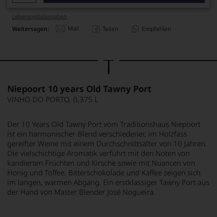
Lebensmittel­angaben
Mail
Weitersagen:
Teilen
Empfehlen
Niepoort 10 years Old Tawny Port
VINHO DO PORTO, 0,375 L
Der 10 Years Old Tawny Port vom Traditionshaus Niepoort
ist ein harmonischer Blend verschiedener, im Holzfass
gereifter Weine mit einem Durchschnittsalter von 10 Jahren.
Die vielschichtige Aromatik verführt mit den Noten von
kandierten Früchten und Kirsche sowie mit Nuancen von
Honig und Toffee. Bitterschokolade und Kaffee zeigen sich
im langen, warmen Abgang. Ein erstklassiger Tawny Port aus
der Hand von Master Blender José Nogueira.