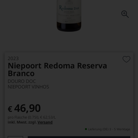
2023
Niepoort Redoma Reserva
Branco
DOURO DOC
NIEPOORT VINHOS
46,90
€
pro Flasche (0.75l),
€ 62,53
/L
inkl. Mwst. zzgl.
Versand
Lieferung (DE) 3 - 5 Werktage