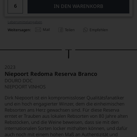
IN DEN WARENKORB
Lebensmittel­angaben
Mail
Weitersagen:
Teilen
Empfehlen
2023
Niepoort Redoma Reserva Branco
DOURO DOC
NIEPOORT VINHOS
Dirk Niepoort ist ein kompromissloser Qualitätsfanatiker
und ein hoch engagierter Winzer, dem die einheimischen
Rebsorten ans Herz gewachsen sind. Für diese Reserva
erntet er Trauben aus lokalen Rebsorten von 80 Jahre alten
Rebstöcken, und die Weine beweisen, dass sie mit den
internationalen Sorten locker mithalten können, und dafür
auch noch mit einem hohen Maß an Authentizität und