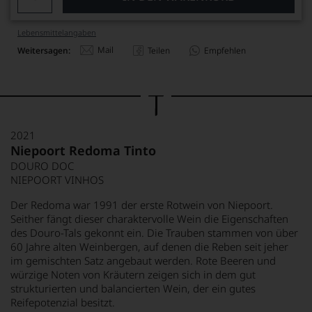
Lebensmittel­angaben
Mail
Weitersagen:
Teilen
Empfehlen
2021
Niepoort Redoma Tinto
DOURO DOC
NIEPOORT VINHOS
Der Redoma war 1991 der erste Rotwein von Niepoort.
Seither fängt dieser charaktervolle Wein die Eigenschaften
des Douro-Tals gekonnt ein. Die Trauben stammen von über
60 Jahre alten Weinbergen, auf denen die Reben seit jeher
im gemischten Satz angebaut werden. Rote Beeren und
würzige Noten von Kräutern zeigen sich in dem gut
strukturierten und balancierten Wein, der ein gutes
Reifepotenzial besitzt.