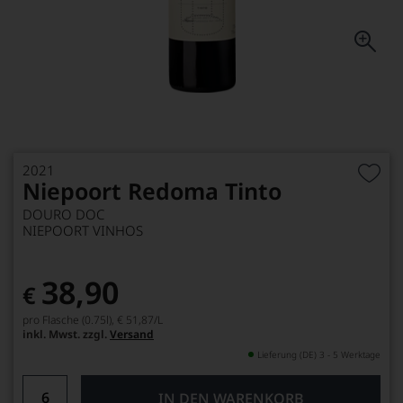
2021
Niepoort Redoma Tinto
DOURO DOC
NIEPOORT VINHOS
38,90
€
pro Flasche (0.75l),
€ 51,87
/L
inkl. Mwst. zzgl.
Versand
Lieferung (DE) 3 - 5 Werktage
IN DEN WARENKORB