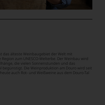
st das älteste Weinbaugebiet der Welt mit
die Region zum UNESCO-Welterbe. Der Weinbau wird
eilhänge, die vielen Sonnenstunden und das
l begünstigt. Die Weinproduktion am Douro wird seit
 heute auch Rot- und Weißweine aus dem Douro-Tal