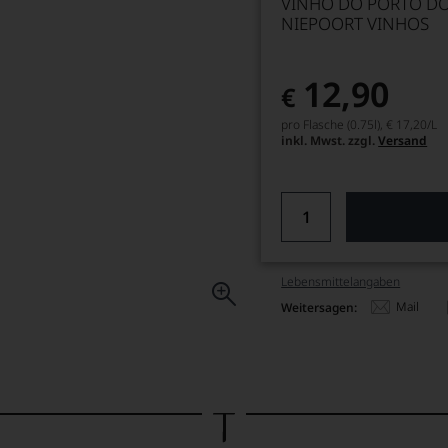
VINHO DO PORTO DOC,
NIEPOORT VINHOS
12,90
€
pro Flasche (0.75l),
€ 17,20
/L
inkl. Mwst. zzgl.
Versand
Lebensmittel­angaben
Mail
Weitersagen: