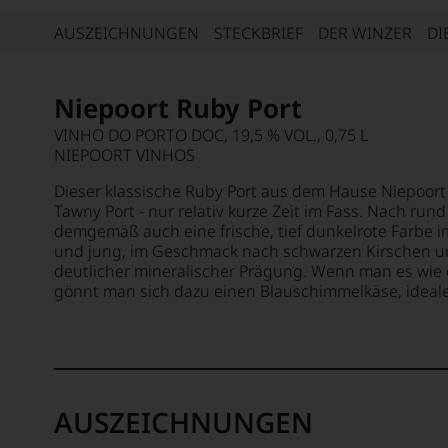
AUSZEICHNUNGEN
STECKBRIEF
DER WINZER
DI
Niepoort Ruby Port
VINHO DO PORTO DOC, 19,5 % VOL., 0,75 L
NIEPOORT VINHOS
Dieser klassische Ruby Port aus dem Hause Niepoort
Tawny Port - nur relativ kurze Zeit im Fass. Nach rund
demgemäß auch eine frische, tief dunkelrote Farbe im 
und jung, im Geschmack nach schwarzen Kirschen u
deutlicher mineralischer Prägung. Wenn man es wie 
gönnt man sich dazu einen Blauschimmelkäse, idealer
AUSZEICHNUNGEN