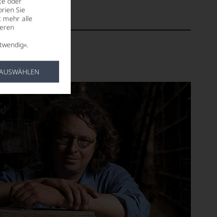
te oder
rien Sie
t mehr alle
seren
twendig«.
 AUSWÄHLEN