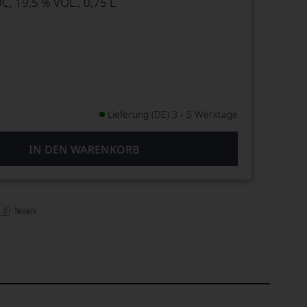
 19,5 % VOL., 0,75 L
Lieferung (DE) 3 - 5 Werktage
IN DEN WARENKORB
Teilen