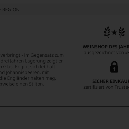
E REGION
WEINSHOP DES JAHR
ausgezeichnet von »F
 verbringt - im Gegensatz zum
 drei Jahren Lagerung zeigt er
Glas. Er gibt sich lebhaft
nd Johannisbeeren, mit
die Engländer halten mag,
SICHER EINKAU
weise einen Stilton.
zertifiziert von Trust