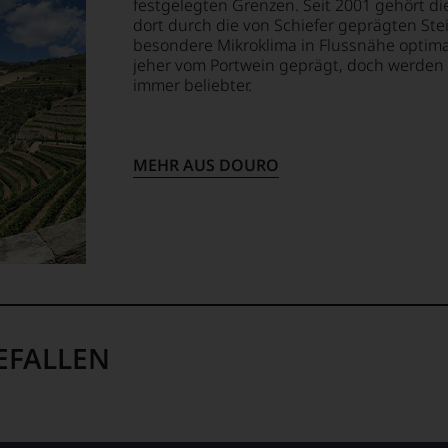
festgelegten Grenzen. Seit 2001 gehört 
dort durch die von Schiefer geprägten St
besondere Mikroklima in Flussnähe optima
jeher vom Portwein geprägt, doch werden
immer beliebter.
MEHR AUS DOURO
EFALLEN