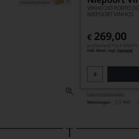
Holzkiste erhältlich
VINHO DO PORTO DOC,
NIEPOORT VINHOS
269,00
€
pro Flasche (0.75l),
€ 358,67
/L
inkl. Mwst. zzgl.
Versand
Lebensmittel­angaben
Mail
Weitersagen: