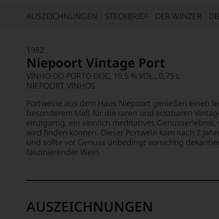
AUSZEICHNUNGEN
STECKBRIEF
DER WINZER
DI
1982
Niepoort Vintage Port
VINHO DO PORTO DOC, 19,5 % VOL., 0,75 L
NIEPOORT VINHOS
Portweine aus dem Haus Niepoort genießen einen leg
besonderem Maß für die raren und kostbaren Vintage-
einzigartig, ein sinnlich meditatives Genusserlebnis
wird finden können. Dieser Portwein kam nach 2 Jahren
und sollte vor Genuss unbedingt vorsichtig dekantie
faszinierender Wein.
AUSZEICHNUNGEN