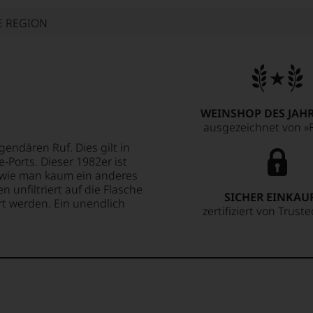
E REGION
WEINSHOP DES JAHR
ausgezeichnet von »F
endären Ruf. Dies gilt in
Ports. Dieser 1982er ist
, wie man kaum ein anderes
 unfiltriert auf die Flasche
SICHER EINKAU
rt werden. Ein unendlich
zertifiziert von Trust