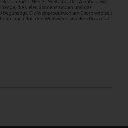
die Region zum UNESCO-Welterbe. Der Weinbau wird
eilhänge, die vielen Sonnenstunden und das
l begünstigt. Die Weinproduktion am Douro wird seit
 heute auch Rot- und Weißweine aus dem Douro-Tal