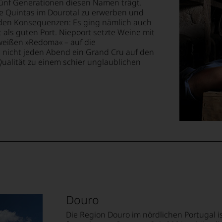
fünf Generationen diesen Namen trägt.
ne Quintas im Dourotal zu erwerben und
nden Konsequenzen: Es ging nämlich auch
 als guten Port. Niepoort setzte Weine mit
weißen »Redoma« – auf die
 nicht jeden Abend ein Grand Cru auf den
Qualität zu einem schier unglaublichen
Douro
Die Region Douro im nördlichen Portugal i