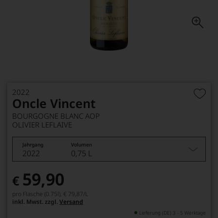
2022
Oncle Vincent
BOURGOGNE BLANC AOP
OLIVIER LEFLAIVE
Jahrgang
Volumen
2022
0,75 L
59,90
€
pro Flasche (0.75l),
€ 79,87
/L
inkl. Mwst. zzgl.
Versand
Lieferung (DE) 3 - 5 Werktage