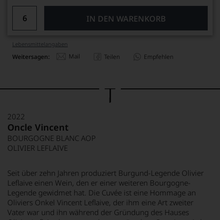
IN DEN WARENKORB
Lebensmittel­angaben
Mail
Weitersagen:
Teilen
Empfehlen
2022
Oncle Vincent
BOURGOGNE BLANC AOP
OLIVIER LEFLAIVE
Seit über zehn Jahren produziert Burgund-Legende Olivier
Leflaive einen Wein, den er einer weiteren Bourgogne-
Legende gewidmet hat. Die Cuvée ist eine Hommage an
Oliviers Onkel Vincent Leflaive, der ihm eine Art zweiter
Vater war und ihn während der Gründung des Hauses