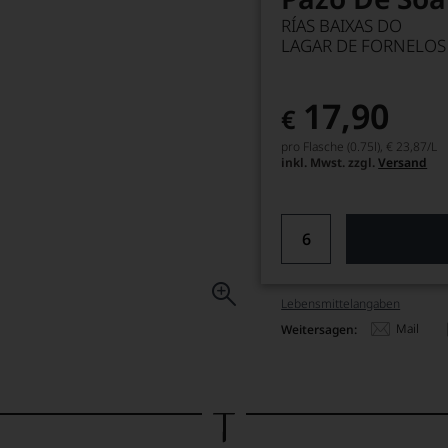
RÍAS BAIXAS DO
LAGAR DE FORNELOS
17,90
€
pro Flasche (0.75l),
€ 23,87
/L
inkl. Mwst. zzgl.
Versand
Lebensmittel­angaben
Mail
Weitersagen: