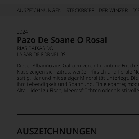
AUSZEICHNUNGEN
STECKBRIEF
DER WINZER
DI
2024
Pazo De Soane O Rosal
RÍAS BAIXAS DO
LAGAR DE FORNELOS
Dieser Albariño aus Galicien vereint maritime Frische m
Nase zeigen sich Zitrus, weißer Pfirsich und florale
saftig, klar und mit salziger Mineralität unterlegt. Di
ihm Lebendigkeit und Spannung. Ein eleganter, mod
Alta – ideal zu Fisch, Meeresfrüchten oder als stilvoller
AUSZEICHNUNGEN