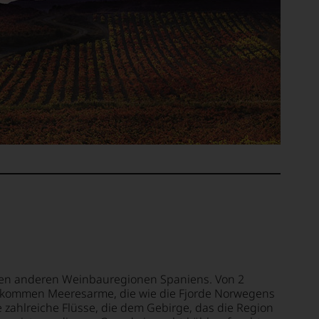
 den anderen Weinbauregionen Spaniens. Von 2
zu kommen Meeresarme, die wie die Fjorde Norwegens
e zahlreiche Flüsse, die dem Gebirge, das die Region