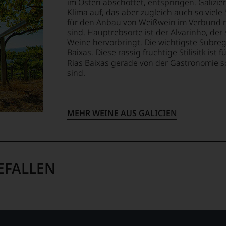
im Osten abschottet, entspringen. Galizie
Klima auf, das aber zugleich auch so vie
für den Anbau von Weißwein im Verbund m
sind. Hauptrebsorte ist der Alvarinho, der
Weine hervorbringt. Die wichtigste Subregi
Baixas. Diese rassig fruchtige Stilisitk ist
Rias Baixas gerade von der Gastronomie s
sind.
MEHR WEINE AUS GALICIEN
EFALLEN