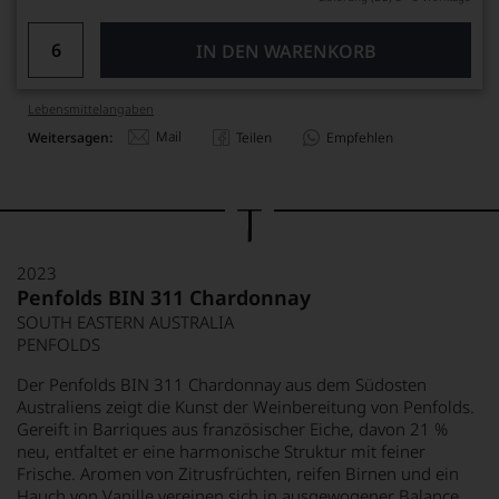
IN DEN WARENKORB
Lebensmittel­angaben
Mail
Weitersagen:
Teilen
Empfehlen
2023
Penfolds BIN 311 Chardonnay
SOUTH EASTERN AUSTRALIA
PENFOLDS
Der Penfolds BIN 311 Chardonnay aus dem Südosten
Australiens zeigt die Kunst der Weinbereitung von Penfolds.
Gereift in Barriques aus französischer Eiche, davon 21 %
neu, entfaltet er eine harmonische Struktur mit feiner
Frische. Aromen von Zitrusfrüchten, reifen Birnen und ein
Hauch von Vanille vereinen sich in ausgewogener Balance.