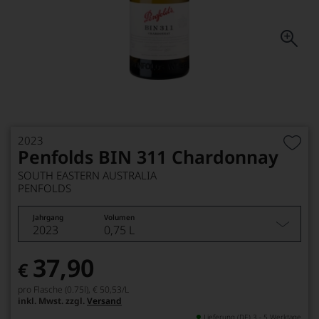
2023
Penfolds BIN 311 Chardonnay
SOUTH EASTERN AUSTRALIA
PENFOLDS
Jahrgang
Volumen
2023
0,75 L
37,90
€
pro Flasche (0.75l),
€ 50,53
/L
inkl. Mwst. zzgl.
Versand
Lieferung (DE) 3 - 5 Werktage