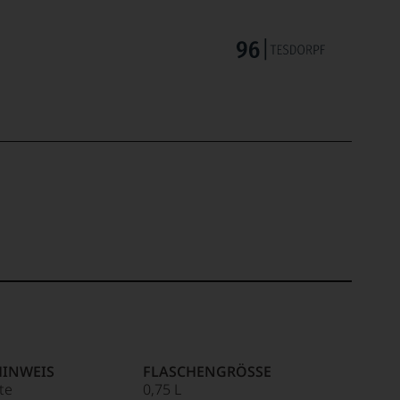
HINWEIS
FLASCHENGRÖSSE
ite
0,75 L