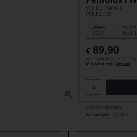
VIN DE FRANCE
PENFOLDS
Jahrgang
Volumen
2021
0,75 
89,90
€
pro Flasche (0.75l),
€ 119,87
/L
inkl. Mwst. zzgl.
Versand
Lebensmittel­angaben
Mail
Weitersagen: