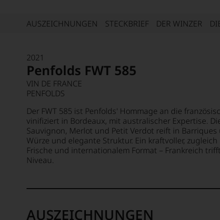
AUSZEICHNUNGEN
STECKBRIEF
DER WINZER
DI
2021
Penfolds FWT 585
VIN DE FRANCE
PENFOLDS
Der FWT 585 ist Penfolds' Hommage an die französis
vinifiziert in Bordeaux, mit australischer Expertise. 
Sauvignon, Merlot und Petit Verdot reift in Barriques
Würze und elegante Struktur. Ein kraftvoller, zugleich
Frische und internationalem Format – Frankreich trif
Niveau.
AUSZEICHNUNGEN