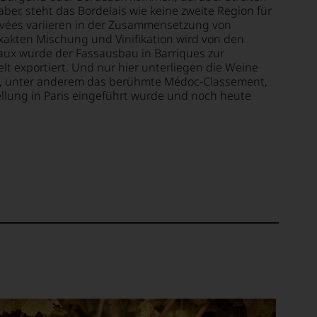
aber, steht das Bordelais wie keine zweite Region für
uvées variieren in der Zusammensetzung von
akten Mischung und Vinifikation wird von den
aux wurde der Fassausbau in Barriques zur
elt exportiert. Und nur hier unterliegen die Weine
en, unter anderem das berühmte Médoc-Classement,
ellung in Paris eingeführt wurde und noch heute