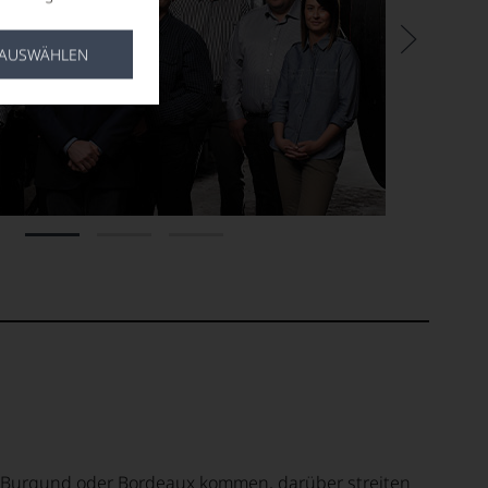
 AUSWÄHLEN
 Burgund oder Bordeaux kommen, darüber streiten