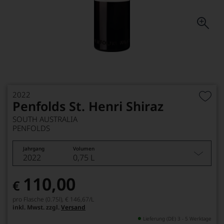
2022
Penfolds St. Henri Shiraz
SOUTH AUSTRALIA
PENFOLDS
Jahrgang
Volumen
2022
0,75 L
110,00
€
pro Flasche (0.75l),
€ 146,67
/L
inkl. Mwst. zzgl.
Versand
Lieferung (DE) 3 - 5 Werktage