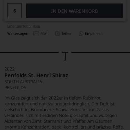
IN DEN WARENKORB
Lebensmittel­angaben
Mail
Weitersagen:
Teilen
Empfehlen
2022
Penfolds St. Henri Shiraz
SOUTH AUSTRALIA
PENFOLDS
Im Glas zeigt sich der 2022er in tiefem Rubinrot,
konzentriert und nahezu undurchdringlich. Der Duft ist
vielschichtig: Brombeere, Schwarzkirsche und Cassis
verbinden sich mit erdigen Noten, Graphit und würzigen
Akzenten von Zimt, Sternanis und Pfeffer. Am Gaumen
enorme Konzentration, dabei kontrolliert und präzise. Reife,