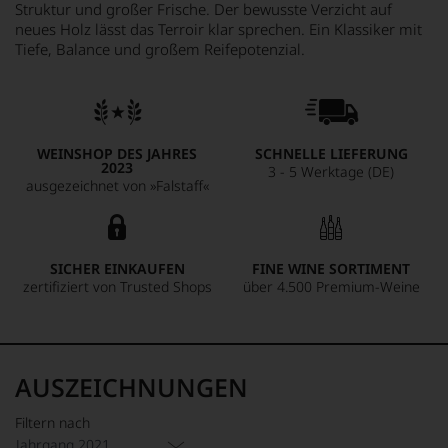
Struktur und großer Frische. Der bewusste Verzicht auf
neues Holz lässt das Terroir klar sprechen. Ein Klassiker mit
Tiefe, Balance und großem Reifepotenzial.
WEINSHOP DES JAHRES
SCHNELLE LIEFERUNG
2023
3 - 5 Werktage (DE)
ausgezeichnet von »Falstaff«
SICHER EINKAUFEN
FINE WINE SORTIMENT
zertifiziert von Trusted Shops
über 4.500 Premium-Weine
AUSZEICHNUNGEN
Filtern nach
Jahrgang 2021