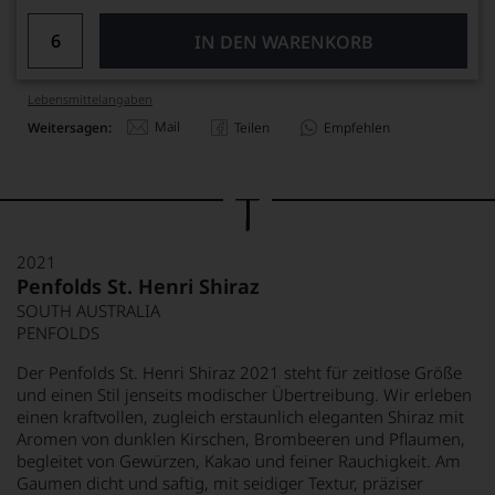
IN DEN WARENKORB
Lebensmittel­angaben
Mail
Weitersagen:
Teilen
Empfehlen
2021
Penfolds St. Henri Shiraz
SOUTH AUSTRALIA
PENFOLDS
Der Penfolds St. Henri Shiraz 2021 steht für zeitlose Größe
und einen Stil jenseits modischer Übertreibung. Wir erleben
einen kraftvollen, zugleich erstaunlich eleganten Shiraz mit
Aromen von dunklen Kirschen, Brombeeren und Pflaumen,
begleitet von Gewürzen, Kakao und feiner Rauchigkeit. Am
Gaumen dicht und saftig, mit seidiger Textur, präziser