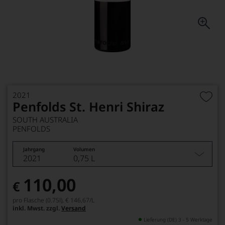
2021
Penfolds St. Henri Shiraz
SOUTH AUSTRALIA
PENFOLDS
Jahrgang
Volumen
2021
0,75 L
110,00
€
pro Flasche (0.75l),
€ 146,67
/L
inkl. Mwst. zzgl.
Versand
Lieferung (DE) 3 - 5 Werktage