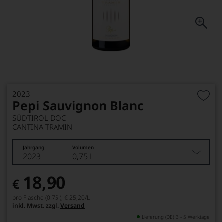
2023
Pepi Sauvignon Blanc
SÜDTIROL DOC
CANTINA TRAMIN
Jahrgang
Volumen
2023
0,75 L
18,90
€
pro Flasche (0.75l),
€ 25,20
/L
inkl. Mwst. zzgl.
Versand
Lieferung (DE) 3 - 5 Werktage