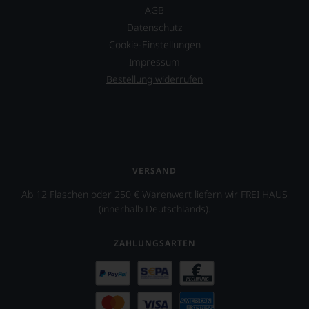
und
AGB
Gastronomieszene
ausrichtet.
Datenschutz
Cookie-Einstellungen
Impressum
Bestellung widerrufen
VERSAND
Ab 12 Flaschen oder 250 € Warenwert liefern wir FREI HAUS
(innerhalb Deutschlands).
ZAHLUNGSARTEN