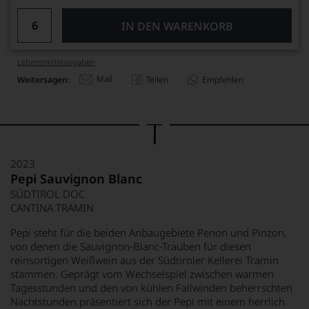
IN DEN WARENKORB
Lebensmittel­angaben
Mail
Weitersagen:
Teilen
Empfehlen
2023
Pepi Sauvignon Blanc
SÜDTIROL DOC
CANTINA TRAMIN
Pepi steht für die beiden Anbaugebiete Penon und Pinzon,
von denen die Sauvignon-Blanc-Trauben für diesen
reinsortigen Weißwein aus der Südtiroler Kellerei Tramin
stammen. Geprägt vom Wechselspiel zwischen warmen
Tagesstunden und den von kühlen Fallwinden beherrschten
Nachtstunden präsentiert sich der Pepi mit einem herrlich