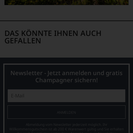
DAS KÖNNTE IHNEN AUCH
GEFALLEN
Newsletter - Jetzt anmelden und gratis
Champagner sichern!
ANMELDEN
Abmeldung vom Newsletter jederzeit möglich. Ihr
Willkommensgutschein ist ab 200 € Warenwert gültig und Sie erhalten