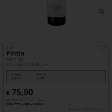
2021
Pintia
TORO DO
BODEGAS VEGA SICILIA
Jahrgang
Volumen
2021
0,75 L
75,90
€
pro Flasche (0.75l),
€ 101,20
/L
inkl. Mwst. zzgl.
Versand
Lieferung (DE) 3 - 5 Werktage