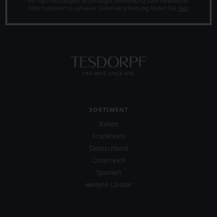
ihn nach bestätigter, erstmaliger Anmeldung zum Newsletter.
Informationen zu unserer Datenverarbeitung finden Sie
hier
.
SORTIMENT
Italien
Frankreich
Deutschland
Österreich
Spanien
weitere Länder