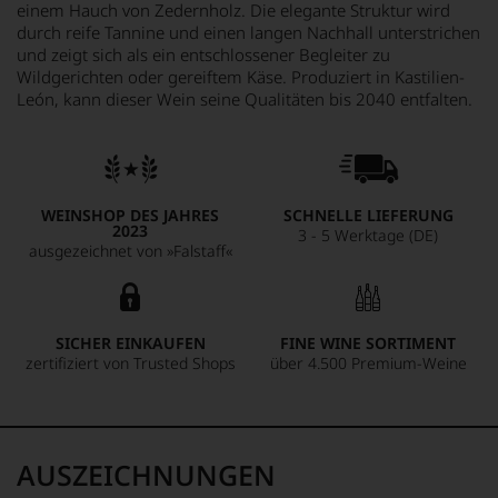
einem Hauch von Zedernholz. Die elegante Struktur wird
durch reife Tannine und einen langen Nachhall unterstrichen
und zeigt sich als ein entschlossener Begleiter zu
Wildgerichten oder gereiftem Käse. Produziert in Kastilien-
León, kann dieser Wein seine Qualitäten bis 2040 entfalten.
WEINSHOP DES JAHRES
SCHNELLE LIEFERUNG
2023
3 - 5 Werktage (DE)
ausgezeichnet von »Falstaff«
SICHER EINKAUFEN
FINE WINE SORTIMENT
zertifiziert von Trusted Shops
über 4.500 Premium-Weine
AUSZEICHNUNGEN