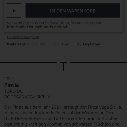
IN DEN WARENKORB
Versand durch Wein Service Bonn, Standardversand
innerhalb Deutschlands
möglich
Lebensmittel­angaben
Mail
Weitersagen:
Teilen
Empfehlen
2021
Pintia
TORO DO
BODEGAS VEGA SICILIA
Der Pintia aus dem Jahr 2021, erzeugt von Finca Vega Sicilia,
zeigt das beeindruckende Potenzial der Weinregion Toro
DOP. Dieser Rotwein aus 100 Prozent Tempranillo-Trauben
besticht mit kräftigen Aromen von schwarzen Früchten und