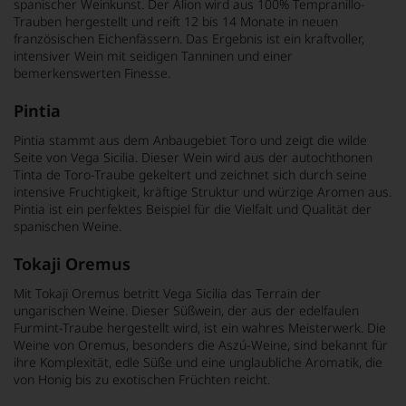
spanischer Weinkunst. Der Alion wird aus 100% Tempranillo-
Trauben hergestellt und reift 12 bis 14 Monate in neuen
französischen Eichenfässern. Das Ergebnis ist ein kraftvoller,
intensiver Wein mit seidigen Tanninen und einer
bemerkenswerten Finesse.
Pintia
Pintia stammt aus dem Anbaugebiet Toro und zeigt die wilde
Seite von Vega Sicilia. Dieser Wein wird aus der autochthonen
Tinta de Toro-Traube gekeltert und zeichnet sich durch seine
intensive Fruchtigkeit, kräftige Struktur und würzige Aromen aus.
Pintia ist ein perfektes Beispiel für die Vielfalt und Qualität der
spanischen Weine.
Tokaji Oremus
Mit Tokaji Oremus betritt Vega Sicilia das Terrain der
ungarischen Weine. Dieser Süßwein, der aus der edelfaulen
Furmint-Traube hergestellt wird, ist ein wahres Meisterwerk. Die
Weine von Oremus, besonders die Aszú-Weine, sind bekannt für
ihre Komplexität, edle Süße und eine unglaubliche Aromatik, die
von Honig bis zu exotischen Früchten reicht.