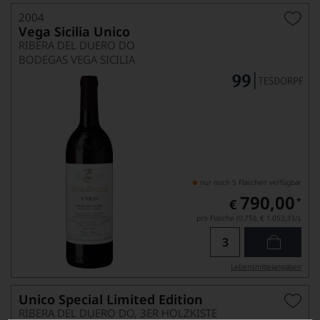
2004
Vega Sicilia Unico
RIBERA DEL DUERO DO
BODEGAS VEGA SICILIA
nur noch 5 Flaschen verfügbar
790,00
*
€
pro Flasche (0.75l),
€ 1.053,33
/L
Lebensmittel­angaben
Unico Special Limited Edition
RIBERA DEL DUERO DO, 3ER HOLZKISTE