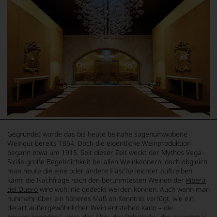
Gegründet wurde das bis heute beinahe sagenumwobene
Weingut bereits 1864. Doch die eigentliche Weinproduktion
begann etwa um 1915. Seit dieser Zeit weckt der Mythos Vega-
Sicilia große Begehrlichkeit bei allen Weinkennern, doch obgleich
man heute die eine oder andere Flasche leichter auftreiben
kann, die Nachfrage nach den berühmtesten Weinen der
Ribera
del Duero
wird wohl nie gedeckt werden können. Auch wenn man
nunmehr über ein höheres Maß an Kenntnis verfügt, wie ein
derart außergewöhnlicher Wein entstehen kann – die
hervorragenden Lagen, das Alter der Rebstöcke, der manchmal