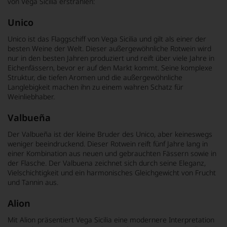
von Vega Sicilia erstrahlen:
Unico
Unico ist das Flaggschiff von Vega Sicilia und gilt als einer der
besten Weine der Welt. Dieser außergewöhnliche Rotwein wird
nur in den besten Jahren produziert und reift über viele Jahre in
Eichenfässern, bevor er auf den Markt kommt. Seine komplexe
Struktur, die tiefen Aromen und die außergewöhnliche
Langlebigkeit machen ihn zu einem wahren Schatz für
Weinliebhaber.
Valbueña
Der Valbueña ist der kleine Bruder des Unico, aber keineswegs
weniger beeindruckend. Dieser Rotwein reift fünf Jahre lang in
einer Kombination aus neuen und gebrauchten Fässern sowie in
der Flasche. Der Valbuena zeichnet sich durch seine Eleganz,
Vielschichtigkeit und ein harmonisches Gleichgewicht von Frucht
und Tannin aus.
Alion
Mit Alion präsentiert Vega Sicilia eine modernere Interpretation