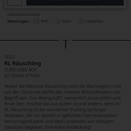
Lebensmittel­angaben
Mail
Weitersagen:
Teilen
Empfehlen
2022
RL Räuschling
ZÜRICHSEE AOC
JET JONAS ETTLIN
Weder die Rebsorte Räuschling noch die Weinregion rund
um den Zürichsee dürfte den meisten Weinliebhabern ein
Begriff sein. Das Weingut JET, namentlich Jonas Jettlin und
Brian Serr, möchte das aus gutem Grund ändern, denn ihr
RL Räuschling ist ein wunderbar fruchtig-spritziger
Weißwein, der als Aperitif in (gefühlter) See-Atmosphäre
hervorragend passt und ideal Leckereien aus selbigem
Gewässer begleitet. Eine echte Entdeckung!