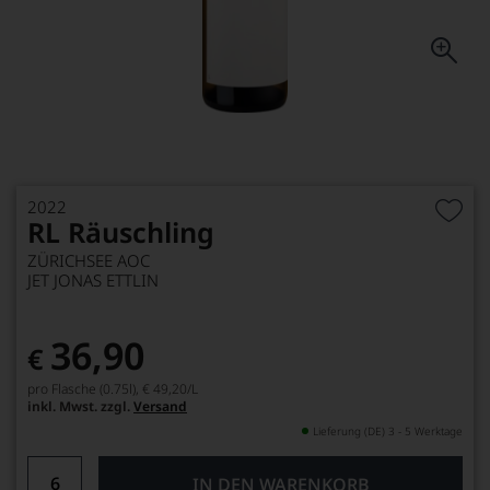
2022
RL Räuschling
ZÜRICHSEE AOC
JET JONAS ETTLIN
36,90
€
pro Flasche (0.75l),
€ 49,20
/L
inkl. Mwst. zzgl.
Versand
Lieferung (DE) 3 - 5 Werktage
IN DEN WARENKORB