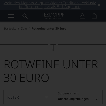
Wein des Monats August: Wiener Tradition - exklusiv
bei Tesdorpf! Jetzt als 5+1 Angebot!
Startseite
Sale
Rotweine unter 30 Euro
ROTWEINE UNTER
30 EURO
Sortieren nach:
FILTER
Unsere Empfehlungen