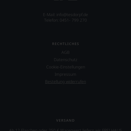
E-Mail: info@tesdorpf.de
Telefon: 0451- 799 270
RECHTLICHES
AGB
Datenschutz
Cookie-Einstellungen
Impressum
Bestellung widerrufen
VERSAND
Ab 12 Flaschen oder 250 € Warenwert liefern wir FREI HAUS