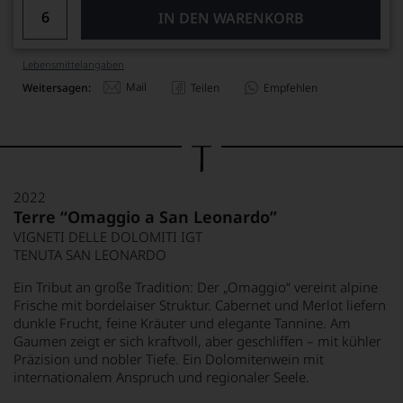
IN DEN WARENKORB
Lebensmittel­angaben
Mail
Weitersagen:
Teilen
Empfehlen
2022
Terre “Omaggio a San Leonardo”
VIGNETI DELLE DOLOMITI IGT
TENUTA SAN LEONARDO
Ein Tribut an große Tradition: Der „Omaggio“ vereint alpine
Frische mit bordelaiser Struktur. Cabernet und Merlot liefern
dunkle Frucht, feine Kräuter und elegante Tannine. Am
Gaumen zeigt er sich kraftvoll, aber geschliffen – mit kühler
Präzision und nobler Tiefe. Ein Dolomitenwein mit
internationalem Anspruch und regionaler Seele.