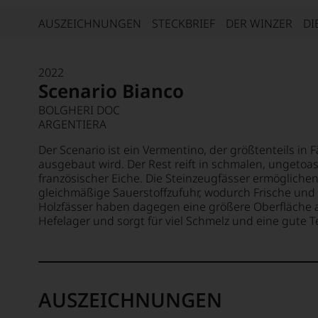
AUSZEICHNUNGEN
STECKBRIEF
DER WINZER
DI
2022
Scenario Bianco
BOLGHERI DOC
ARGENTIERA
Der Scenario ist ein Vermentino, der größtenteils in 
ausgebaut wird. Der Rest reift in schmalen, ungetoa
französischer Eiche. Die Steinzeugfässer ermöglich
gleichmäßige Sauerstoffzufuhr, wodurch Frische und 
Holzfässer haben dagegen eine größere Oberfläche als
Hefelager und sorgt für viel Schmelz und eine gute Te
AUSZEICHNUNGEN