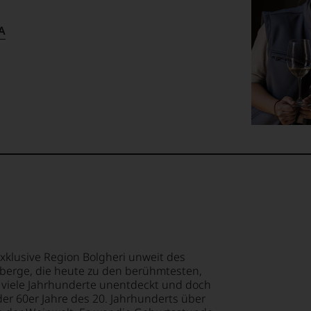
A
xklusive Region Bolgheri unweit des
berge, die heute zu den berühmtesten,
b viele Jahrhunderte unentdeckt und doch
der 60er Jahre des 20. Jahrhunderts über