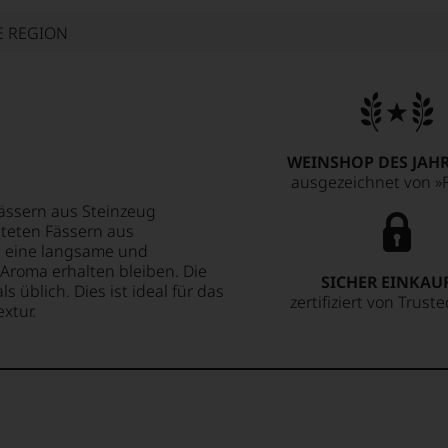
E REGION
WEINSHOP DES JAHR
ausgezeichnet von »F
Fässern aus Steinzeug
steten Fässern aus
en eine langsame und
Aroma erhalten bleiben. Die
SICHER EINKAU
 üblich. Dies ist ideal für das
zertifiziert von Trust
xtur.