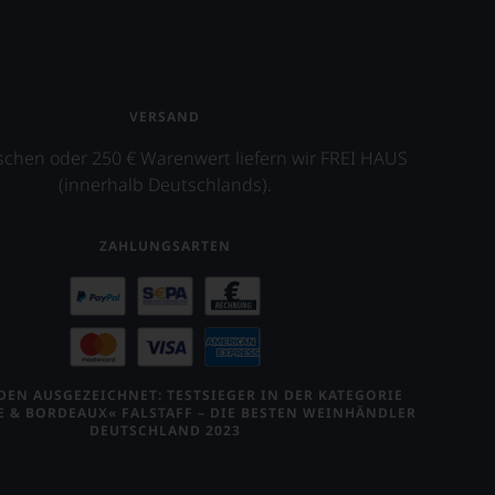
VERSAND
schen oder 250 € Warenwert liefern wir FREI HAUS
(innerhalb Deutschlands).
ZAHLUNGSARTEN
EN AUSGEZEICHNET: TESTSIEGER IN DER KATEGORIE
E & BORDEAUX« FALSTAFF – DIE BESTEN WEINHÄNDLER
DEUTSCHLAND 2023