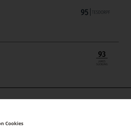
TRINKTEMPERATUR
ALLERGEN
10 °C
enthält Sulf
n Cookies