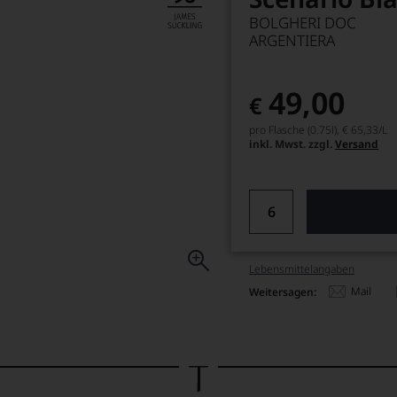
BOLGHERI DOC
ARGENTIERA
49,00
€
pro Flasche (0.75l),
€ 65,33
/L
inkl. Mwst. zzgl.
Versand
Lebensmittel­angaben
Mail
Weitersagen: