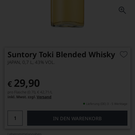
Suntory Toki Blended Whisky
JAPAN, 0,7 L, 43% VOL.
29,90
€
pro Flasche (0.7l),
€ 42,71
/L
inkl. Mwst. zzgl.
Versand
Lieferung (DE) 3 - 5 Werktage
IN DEN WARENKORB
Lebensmittel­angaben