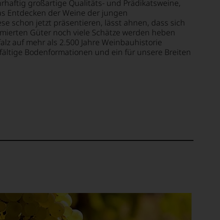
haftig großartige Qualitäts- und Prädikatsweine,
Das Entdecken der Weine der jungen
se schon jetzt präsentieren, lässt ahnen, dass sich
mierten Güter noch viele Schätze werden heben
alz auf mehr als 2.500 Jahre Weinbauhistorie
lfältige Bodenformationen und ein für unsere Breiten