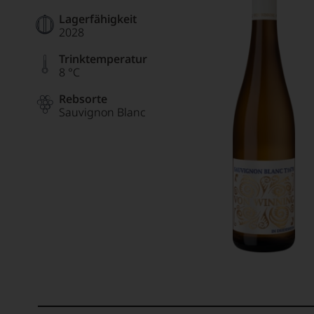
Lagerfähigkeit
2028
Trinktemperatur
8 °C
Rebsorte
Sauvignon Blanc