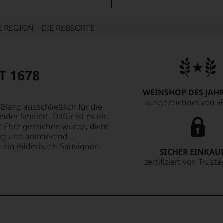
E REGION
DIE REBSORTE
T 1678
WEINSHOP DES JAHR
ausgezeichnet von »F
lanc ausschließlich für die
der limitiert. Dafür ist es ein
r Ehre gereichen würde, dicht
sig und animierend
– ein Bilderbuch-Sauvignon
SICHER EINKAU
zertifiziert von Trust