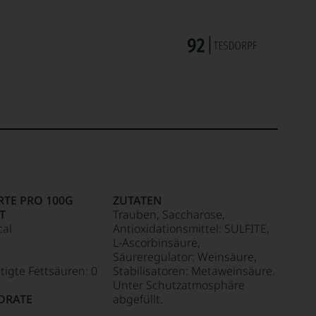
TE PRO 100G
ZUTATEN
T
Trauben, Saccharose,
cal
Antioxidationsmittel: SULFITE,
L-Ascorbinsäure,
Säureregulator: Weinsäure,
tigte Fettsäuren: 0
Stabilisatoren: Metaweinsäure.
Unter Schutzatmosphäre
DRATE
abgefüllt.