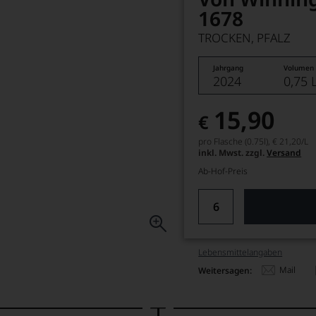
1678
TROCKEN, PFALZ
Jahrgang
Volumen
2024
0,75 
15,90
€
pro Flasche (0.75l),
€ 21,20
/L
inkl. Mwst. zzgl.
Versand
Ab-Hof-Preis
Lebensmittel­angaben
Mail
Weitersagen: