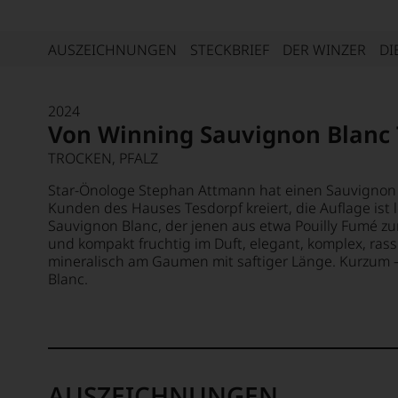
AUSZEICHNUNGEN
STECKBRIEF
DER WINZER
DI
2024
Von Winning Sauvignon Blanc 
TROCKEN, PFALZ
Star-Önologe Stephan Attmann hat einen Sauvignon B
Kunden des Hauses Tesdorpf kreiert, die Auflage ist lei
Sauvignon Blanc, der jenen aus etwa Pouilly Fumé zu
und kompakt fruchtig im Duft, elegant, komplex, ras
mineralisch am Gaumen mit saftiger Länge. Kurzum 
Blanc.
AUSZEICHNUNGEN