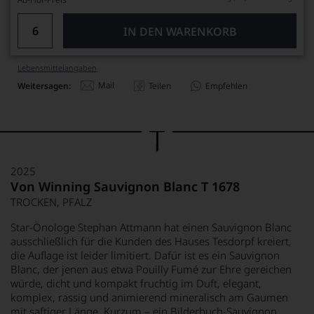
IN DEN WARENKORB
Lebensmittel­angaben
Mail
Weitersagen:
Teilen
Empfehlen
2025
Von Winning Sauvignon Blanc T 1678
TROCKEN, PFALZ
Star-Önologe Stephan Attmann hat einen Sauvignon Blanc
ausschließlich für die Kunden des Hauses Tesdorpf kreiert,
die Auflage ist leider limitiert. Dafür ist es ein Sauvignon
Blanc, der jenen aus etwa Pouilly Fumé zur Ehre gereichen
würde, dicht und kompakt fruchtig im Duft, elegant,
komplex, rassig und animierend mineralisch am Gaumen
mit saftiger Länge. Kurzum – ein Bilderbuch-Sauvignon