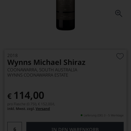
2018
Wynns Michael Shiraz
COONAWARRA, SOUTH AUSTRALIA
WYNNS COONAWARRA ESTATE
114,00
€
pro Flasche (0.75l),
€ 152,00
/L
inkl. Mwst. zzgl.
Versand
Lieferung (DE) 3 - 5 Werktage
IN DEN WARENKORB