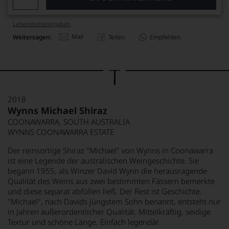
Lebensmittel­angaben
Mail
Weitersagen:
Teilen
Empfehlen
2018
Wynns Michael Shiraz
COONAWARRA, SOUTH AUSTRALIA
WYNNS COONAWARRA ESTATE
Der reinsortige Shiraz "Michael" von Wynns in Coonawarra
ist eine Legende der australischen Weingeschichte. Sie
begann 1955, als Winzer David Wynn die herausragende
Qualität des Weins aus zwei bestimmten Fässern bemerkte
und diese separat abfüllen ließ. Der Rest ist Geschichte.
"Michael", nach Davids jüngstem Sohn benannt, entsteht nur
in Jahren außerordentlicher Qualität. Mittelkräftig, seidige
Textur und schöne Länge. Einfach legendär.