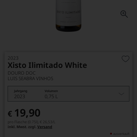
2023
Xisto Ilimitado White
DOURO DOC
LUIS SEABRA VINHOS
Jahrgang
Volumen
2023
0,75 L
19,90
€
pro Flasche (0.75l),
€ 26,53
/L
inkl. Mwst. zzgl.
Versand
ausverkauft