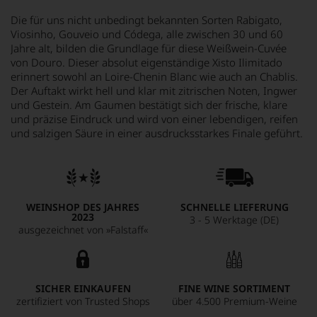
Die für uns nicht unbedingt bekannten Sorten Rabigato,
Viosinho, Gouveio und Códega, alle zwischen 30 und 60
Jahre alt, bilden die Grundlage für diese Weißwein-Cuvée
von Douro. Dieser absolut eigenständige Xisto Ilimitado
erinnert sowohl an Loire-Chenin Blanc wie auch an Chablis.
Der Auftakt wirkt hell und klar mit zitrischen Noten, Ingwer
und Gestein. Am Gaumen bestätigt sich der frische, klare
und präzise Eindruck und wird von einer lebendigen, reifen
und salzigen Säure in einer ausdrucksstarkes Finale geführt.
WEINSHOP DES JAHRES
SCHNELLE LIEFERUNG
2023
3 - 5 Werktage (DE)
ausgezeichnet von »Falstaff«
SICHER EINKAUFEN
FINE WINE SORTIMENT
zertifiziert von Trusted Shops
über 4.500 Premium-Weine