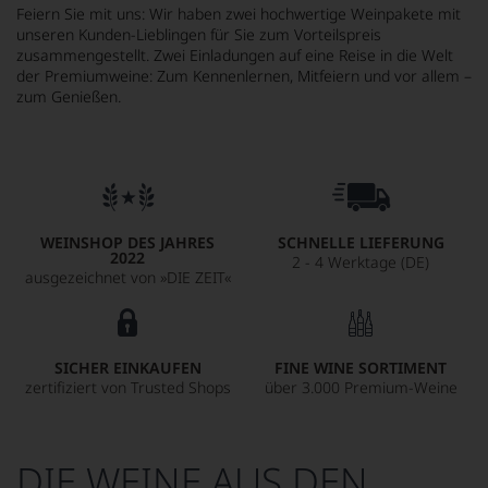
Feiern Sie mit uns: Wir haben zwei hochwertige Weinpakete mit
unseren Kunden-Lieblingen für Sie zum Vorteilspreis
zusammengestellt. Zwei Einladungen auf eine Reise in die Welt
der Premiumweine: Zum Kennenlernen, Mitfeiern und vor allem –
zum Genießen.
WEINSHOP DES JAHRES
SCHNELLE LIEFERUNG
2022
2 - 4 Werktage (DE)
ausgezeichnet von »DIE ZEIT«
SICHER EINKAUFEN
FINE WINE SORTIMENT
zertifiziert von Trusted Shops
über 3.000 Premium-Weine
DIE WEINE AUS DEN