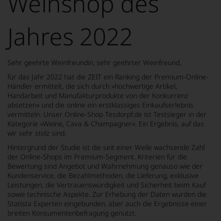
Weinshop des
von
KI
verändert.
Jahres 2022
Sehr geehrte Weinfreundin, sehr geehrter Weinfreund,
für das Jahr 2022 hat die ZEIT ein Ranking der Premium-Online-
Händler ermittelt, die sich durch »hochwertige Artikel,
Handarbeit und Manufakturprodukte von der Konkurrenz
absetzen« und die online ein erstklassiges Einkaufserlebnis
vermitteln. Unser Online-Shop Tesdorpf.de ist Testsieger in der
Kategorie »Weine, Cava & Champagner«. Ein Ergebnis, auf das
wir sehr stolz sind.
Hintergrund der Studie ist die seit einer Weile wachsende Zahl
der Online-Shops im Premium-Segment. Kriterien für die
Bewertung sind Angebot und Wahrnehmung genauso wie der
Kundenservice, die Bezahlmethoden, die Lieferung, exklusive
Leistungen, die Vertrauenswürdigkeit und Sicherheit beim Kauf
sowie technische Aspekte. Zur Erhebung der Daten wurden die
Statista Experten eingebunden, aber auch die Ergebnisse einer
breiten Konsumentenbefragung genutzt.