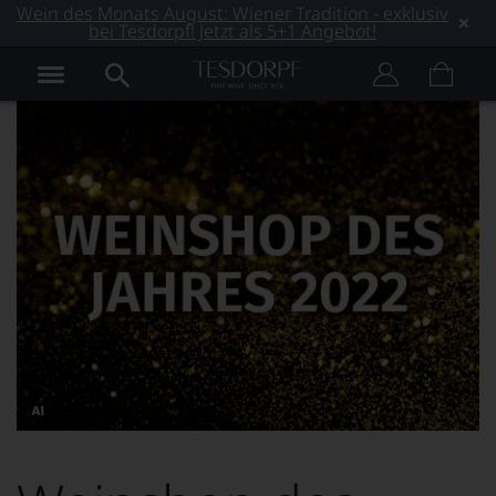
Wein des Monats August: Wiener Tradition - exklusiv
bei Tesdorpf! Jetzt als 5+1 Angebot!
Dieses
Bild
wurde
mithilfe