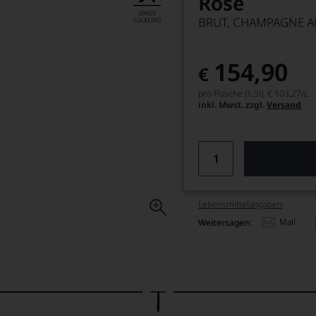
Rosé
BRUT, CHAMPAGNE 
154,90
€
pro Flasche (1.5l),
€ 103,27
/L
inkl. Mwst. zzgl.
Versand
Lebensmittel­angaben
Mail
Weitersagen: