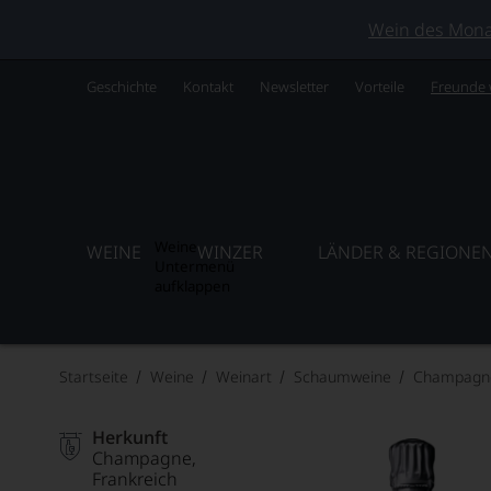
Wein des Monats
Geschichte
Kontakt
Newsletter
Vorteile
Freunde
Weine
WEINE
WINZER
LÄNDER & REGIONE
Untermenü
aufklappen
Startseite
Weine
Weinart
Schaumweine
Champagn
Herkunft
Champagne
Frankreich