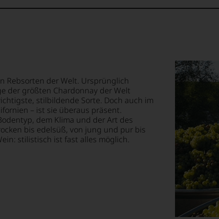
sten Rebsorten der Welt. Ursprünglich
ge der größten Chardonnay der Welt
chtigste, stilbildende Sorte. Doch auch im
fornien – ist sie überaus präsent.
odentyp, dem Klima und der Art des
rocken bis edelsüß, von jung und pur bis
: stilistisch ist fast alles möglich.