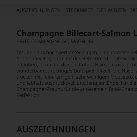
AUSZEICHNUNGEN
STECKBRIEF
DER WINZER
DI
Champagne Billecart-Salmon L
BRUT, CHAMPAGNE AC, MAGNUM
Trauben aus hochwertigsten Lagen, eine rigorose S
Arbeit im Keller, das sind die Elemente, die tatsächl
erlauben, denn auf diesem hohen Niveau muss nichts
wunderbar rotfruchtiges Duftspiel „kitzelt“ die Na
trocken mit feincremigen, sehr weinigem Mousseux u
und lebhaft ausdrucksvoll und lang am Ende. Für die
Champagner-Traum, für die anderen ein Rosé-Champ
Perfektion.
AUSZEICHNUNGEN