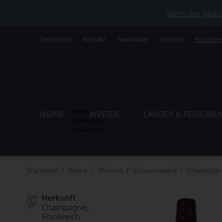
Wein des Monats
Geschichte
Kontakt
Newsletter
Vorteile
Freunde
Weine
WEINE
WINZER
LÄNDER & REGIONE
Untermenü
aufklappen
Startseite
Weine
Weinart
Schaumweine
Champagn
Herkunft
Champagne
Frankreich