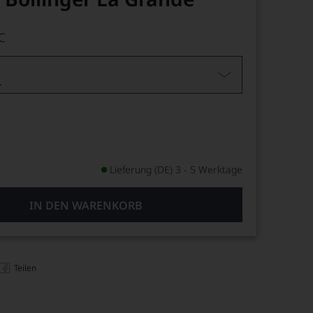
C
L
Lieferung (DE) 3 - 5 Werktage
IN DEN WARENKORB
Teilen