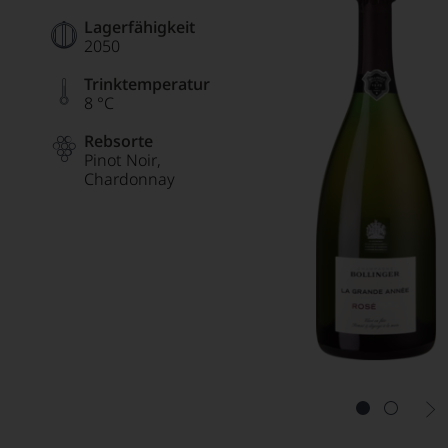
Lagerfähigkeit
2050
Trinktemperatur
8 °C
Rebsorte
Pinot Noir
Chardonnay