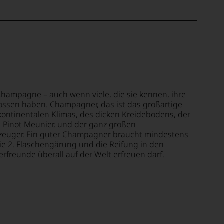
Champagne – auch wenn viele, die sie kennen, ihre
nossen haben.
Champagner
, das ist das großartige
ontinentalen Klimas, des dicken Kreidebodens, der
d Pinot Meunier, und der ganz großen
euger. Ein guter Champagner braucht mindestens
die 2. Flaschengärung und die Reifung in den
rfreunde überall auf der Welt erfreuen darf.