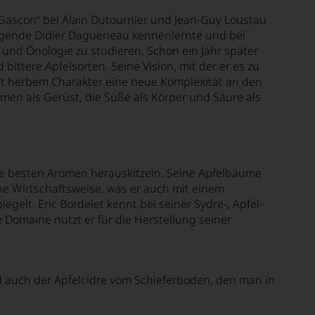
 Gascon“ bei Alain Dutournier und Jean-Guy Loustau
erlegende Didier Dagueneau kennenlernte und bei
 und Önologie zu studieren. Schon ein Jahr später
ittere Apfelsorten. Seine Vision, mit der er es zu
cht herbem Charakter eine neue Komplexität an den
men als Gerüst, die Süße als Körper und Säure als
die besten Aromen herauskitzeln. Seine Apfelbäume
e Wirtschaftsweise, was er auch mit einem
elt. Eric Bordelet kennt bei seiner Sydre-, Apfel-
 Domaine nutzt er für die Herstellung seiner
d auch der Apfelcidre vom Schieferboden, den man in