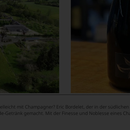
vielleicht mit Champagner? Eric Bordelet, der in der südliche
rde-Getränk gemacht. Mit der Finesse und Noblesse eines C