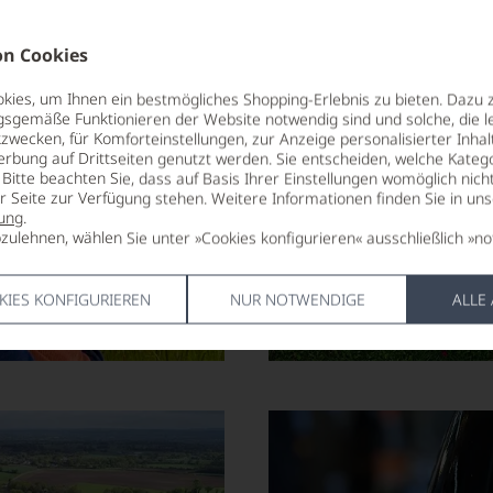
n Cookies
ies, um Ihnen ein bestmögliches Shopping-Erlebnis zu bieten. Dazu 
gsgemäße Funktionieren der Website notwendig sind und solche, die le
zwecken, für Komforteinstellungen, zur Anzeige personalisierter Inhal
erbung auf Drittseiten genutzt werden. Sie entscheiden, welche Katego
Bitte beachten Sie, dass auf Basis Ihrer Einstellungen womöglich nich
er Seite zur Verfügung stehen. Weitere Informationen finden Sie in un
ung
.
zulehnen, wählen Sie unter »Cookies konfigurieren« ausschließlich »no
KIES KONFIGURIEREN
NUR NOTWENDIGE
ALLE