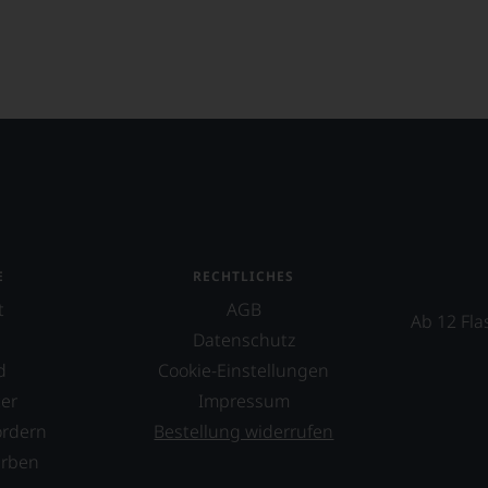
E
RECHTLICHES
t
AGB
Ab 12 Fla
Datenschutz
d
Cookie-Einstellungen
er
Impressum
ordern
Bestellung widerrufen
erben