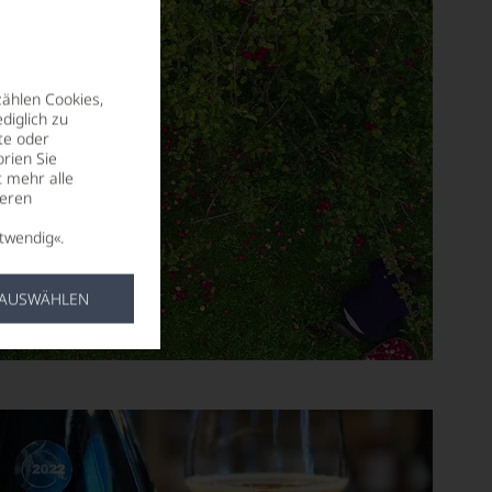
zählen Cookies,
diglich zu
te oder
rien Sie
t mehr alle
seren
twendig«.
 AUSWÄHLEN