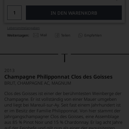
IN DEN WARENKORB
Lebensmittel­angaben
Mail
Weitersagen:
Teilen
Empfehlen
2013
Champagne Philipponnat Clos des Goisses
BRUT, CHAMPAGNE AC, MAGNUM
Clos des Goisses ist einer der berühmtesten Weinberge der
Champagne. Er ist vollständig von einer Mauer umgeben
und liegt bei Mareuil-sur-Ay. Seit fast einem Jahrhundert ist
er im Besitz der Familie Philipponnat. Von hier stammt der
Jahrgangschampagner Clos des Goisses, eine Assemblage
aus 85 % Pinot Noir und 15 % Chardonnay. Er lag acht Jahre
auf der Feinhefe und gilt nun als einer der exquisitesten