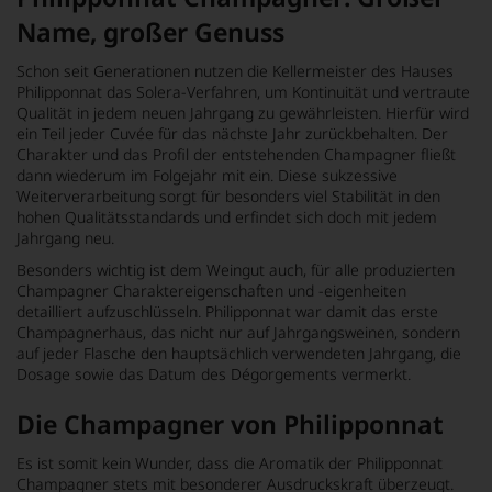
Name, großer Genuss
Schon seit Generationen nutzen die Kellermeister des Hauses
Philipponnat das Solera-Verfahren, um Kontinuität und vertraute
Qualität in jedem neuen Jahrgang zu gewährleisten. Hierfür wird
ein Teil jeder Cuvée für das nächste Jahr zurückbehalten. Der
Charakter und das Profil der entstehenden Champagner fließt
dann wiederum im Folgejahr mit ein. Diese sukzessive
Weiterverarbeitung sorgt für besonders viel Stabilität in den
hohen Qualitätsstandards und erfindet sich doch mit jedem
Jahrgang neu.
Besonders wichtig ist dem Weingut auch, für alle produzierten
Champagner Charaktereigenschaften und -eigenheiten
detailliert aufzuschlüsseln. Philipponnat war damit das erste
Champagnerhaus, das nicht nur auf Jahrgangsweinen, sondern
auf jeder Flasche den hauptsächlich verwendeten Jahrgang, die
Dosage sowie das Datum des Dégorgements vermerkt.
Die Champagner von Philipponnat
Es ist somit kein Wunder, dass die Aromatik der Philipponnat
Champagner stets mit besonderer Ausdruckskraft überzeugt.