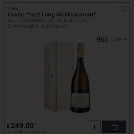
2004
Cuvée "1522 Long Vieillissement"
BRUT, CHAMPAGNE AC, GESCHENKETUI
CHAMPAGNE PHILIPPONNAT
249,00
*
€
pro Flasche (0.75l),
€ 332,00
/L