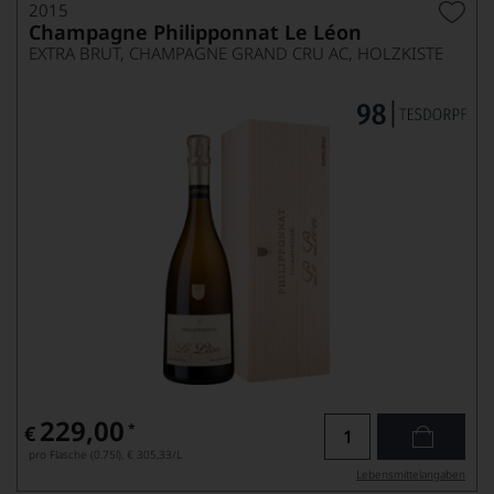
2015
Champagne Philipponnat Le Léon
EXTRA BRUT, CHAMPAGNE GRAND CRU AC, HOLZKISTE
229,00
*
€
pro Flasche (0.75l),
€ 305,33
/L
Lebensmittel­angaben