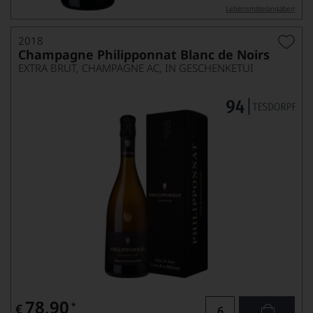
Lebensmittel­angaben
2018
Champagne Philipponnat Blanc de Noirs
EXTRA BRUT, CHAMPAGNE AC, IN GESCHENKETUI
78,90
*
€