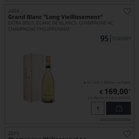
2004
Grand Blanc "Long Vieillissement"
EXTRA BRUT, BLANC DE BLANCS, CHAMPAGNE AC
CHAMPAGNE PHILIPPONNAT
nur noch 3 Flaschen verfügbar
169,00
*
€
pro Flasche (0.75l),
€ 225,33
/L
Lebensmittel­angaben
2015