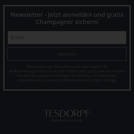
Newsletter - Jetzt anmelden und gratis
Champagner sichern!
ANMELDEN
Abmeldung vom Newsletter jederzeit möglich. Ihr
Willkommensgutschein ist ab 200 € Warenwert gültig und Sie erhalten
ihn nach bestätigter, erstmaliger Anmeldung zum Newsletter.
Informationen zu unserer Datenverarbeitung finden Sie
hier
.