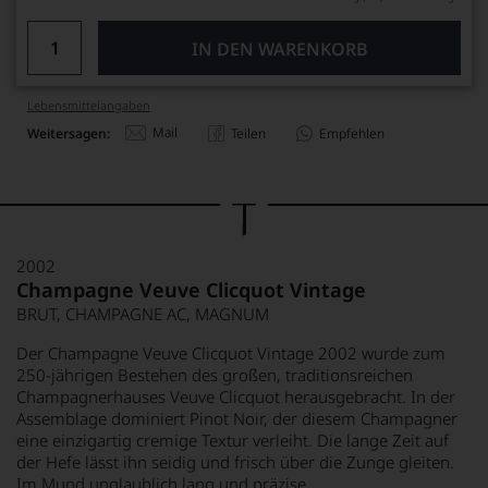
IN DEN WARENKORB
Lebensmittel­angaben
Mail
Weitersagen:
Teilen
Empfehlen
2002
Champagne Veuve Clicquot Vintage
BRUT, CHAMPAGNE AC, MAGNUM
Der Champagne Veuve Clicquot Vintage 2002 wurde zum
250-jährigen Bestehen des großen, traditionsreichen
Champagnerhauses Veuve Clicquot herausgebracht. In der
Assemblage dominiert Pinot Noir, der diesem Champagner
eine einzigartig cremige Textur verleiht. Die lange Zeit auf
der Hefe lässt ihn seidig und frisch über die Zunge gleiten.
Im Mund unglaublich lang und präzise.