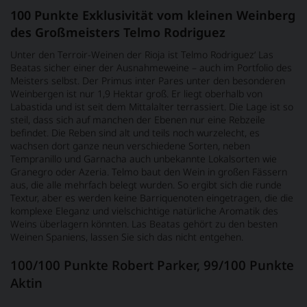
100 Punkte Exklusivität vom kleinen Weinberg
des Großmeisters Telmo Rodriguez
Unter den Terroir-Weinen der Rioja ist Telmo Rodriguez‘ Las
Beatas sicher einer der Ausnahmeweine – auch im Portfolio des
Meisters selbst. Der Primus inter Pares unter den besonderen
Weinbergen ist nur 1,9 Hektar groß. Er liegt oberhalb von
Labastida und ist seit dem Mittalalter terrassiert. Die Lage ist so
steil, dass sich auf manchen der Ebenen nur eine Rebzeile
befindet. Die Reben sind alt und teils noch wurzelecht, es
wachsen dort ganze neun verschiedene Sorten, neben
Tempranillo und Garnacha auch unbekannte Lokalsorten wie
Granegro oder Azeria. Telmo baut den Wein in großen Fässern
aus, die alle mehrfach belegt wurden. So ergibt sich die runde
Textur, aber es werden keine Barriquenoten eingetragen, die die
komplexe Eleganz und vielschichtige natürliche Aromatik des
Weins überlagern könnten. Las Beatas gehört zu den besten
Weinen Spaniens, lassen Sie sich das nicht entgehen.
100/100 Punkte Robert Parker, 99/100 Punkte
Aktin