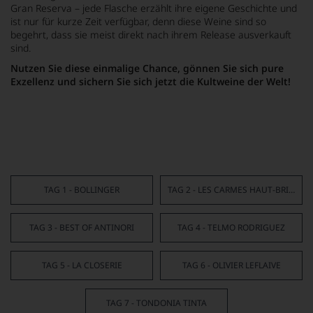
Gran Reserva – jede Flasche erzählt ihre eigene Geschichte und
ist nur für kurze Zeit verfügbar, denn diese Weine sind so
begehrt, dass sie meist direkt nach ihrem Release ausverkauft
sind.
Nutzen Sie diese einmalige Chance, gönnen Sie sich pure
Exzellenz und sichern Sie sich jetzt die Kultweine der Welt!
Alle Highlights der Champions-Week aus
unserem Angebot:
TAG 1 - BOLLINGER
TAG 2 - LES CARMES HAUT-BRION
TAG 3 - BEST OF ANTINORI
TAG 4 - TELMO RODRIGUEZ
TAG 5 - LA CLOSERIE
TAG 6 - OLIVIER LEFLAIVE
TAG 7 - TONDONIA TINTA