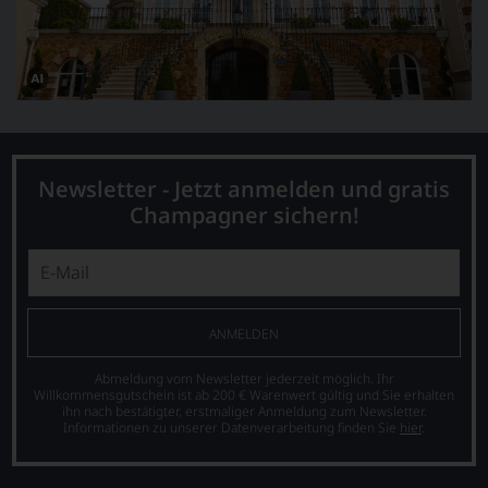
Dieses
Bild
wurde
mithilfe
von
KI
Newsletter - Jetzt anmelden und gratis
verändert.
Champagner sichern!
ANMELDEN
Abmeldung vom Newsletter jederzeit möglich. Ihr
Willkommensgutschein ist ab 200 € Warenwert gültig und Sie erhalten
ihn nach bestätigter, erstmaliger Anmeldung zum Newsletter.
Informationen zu unserer Datenverarbeitung finden Sie
hier
.