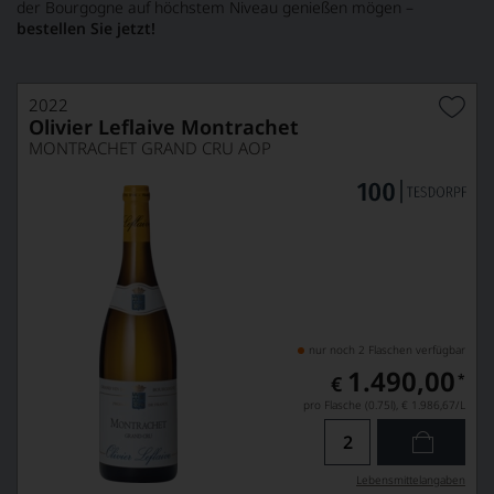
der Bourgogne auf höchstem Niveau genießen mögen –
bestellen Sie jetzt!
2022
Olivier Leflaive Montrachet
MONTRACHET GRAND CRU AOP
nur noch 2 Flaschen verfügbar
1.490,00
*
€
pro Flasche (0.75l),
€ 1.986,67
/L
Lebensmittel­angaben