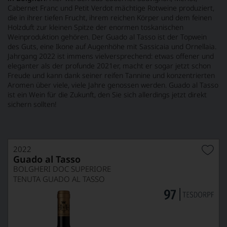
Cabernet Franc und Petit Verdot mächtige Rotweine produziert,
die in ihrer tiefen Frucht, ihrem reichen Körper und dem feinen
Holzduft zur kleinen Spitze der enormen toskanischen
Weinproduktion gehören. Der Guado al Tasso ist der Topwein
des Guts, eine Ikone auf Augenhöhe mit Sassicaia und Ornellaia.
Jahrgang 2022 ist immens vielversprechend: etwas offener und
eleganter als der profunde 2021er, macht er sogar jetzt schon
Freude und kann dank seiner reifen Tannine und konzentrierten
Aromen über viele, viele Jahre genossen werden. Guado al Tasso
ist ein Wein für die Zukunft, den Sie sich allerdings jetzt direkt
sichern sollten!
2022
Guado al Tasso
BOLGHERI DOC SUPERIORE
TENUTA GUADO AL TASSO