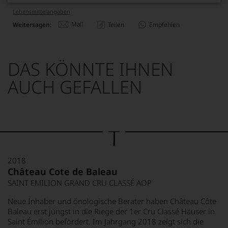
Lebensmittel­angaben
Mail
Weitersagen:
Teilen
Empfehlen
DAS KÖNNTE IHNEN
AUCH GEFALLEN
2018
Château Cote de Baleau
SAINT EMILION GRAND CRU CLASSÉ AOP
Neue Inhaber und önologische Berater haben Château Côte
Baleau erst jüngst in die Riege der 1er Cru Classé Häuser in
Saint Émilion befördert. Im Jahrgang 2018 zeigt sich die