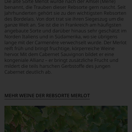
Die alte Sorte Merlot wurde nach der Amsel (Merle)
benannt, die Trauben dieser Rebsorte gern nascht. Seit
Jahrhunderten gehört sie zu den wichtigsten Rebsorten
des Bordelais. Von dort trat sie ihren Siegeszug um die
ganze Welt an. Sie ist die in Frankreich am häufigsten
angebaute Sorte und darüber hinaus sehr geschätzt im
Norden Italiens und in Südamerika, wo sie übrigens
lange mit der Carmenére verwechselt wurde. Der Merlot
reift früh und bringt fruchtige, körperreiche Weine
hervor. Mit dem Cabernet Sauvignon bildet er eine
kongeniale Allianz – er bringt zusätzliche Frucht und
mildert die teils harschen Gerbstoffe des jungen
Cabernet deutlich ab.
MEHR WEINE DER REBSORTE MERLOT