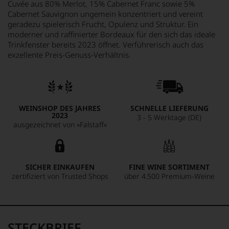
Cuvée aus 80% Merlot, 15% Cabernet Franc sowie 5%
Cabernet Sauvignon ungemein konzentriert und vereint
geradezu spielerisch Frucht, Opulenz und Struktur. Ein
moderner und raffinierter Bordeaux für den sich das ideale
Trinkfenster bereits 2023 öffnet. Verführerisch auch das
exzellente Preis-Genuss-Verhältnis.
WEINSHOP DES JAHRES
SCHNELLE LIEFERUNG
2023
3 - 5 Werktage (DE)
ausgezeichnet von »Falstaff«
SICHER EINKAUFEN
FINE WINE SORTIMENT
zertifiziert von Trusted Shops
über 4.500 Premium-Weine
STECKBRIEF