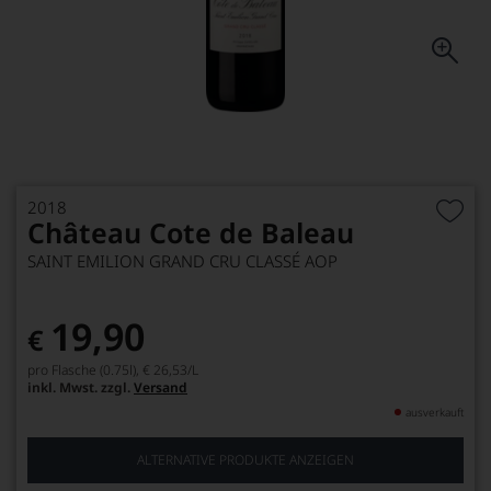
2018
Château Cote de Baleau
SAINT EMILION GRAND CRU CLASSÉ AOP
19,90
€
pro Flasche (0.75l),
€ 26,53
/L
inkl. Mwst. zzgl.
Versand
ausverkauft
ALTERNATIVE PRODUKTE ANZEIGEN