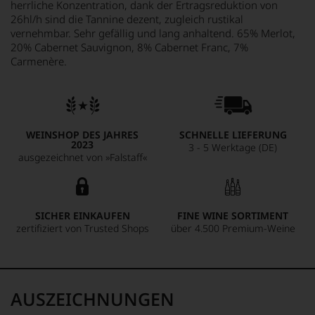
herrliche Konzentration, dank der Ertragsreduktion von
26hl/h sind die Tannine dezent, zugleich rustikal
vernehmbar. Sehr gefällig und lang anhaltend. 65% Merlot,
20% Cabernet Sauvignon, 8% Cabernet Franc, 7%
Carmenère.
WEINSHOP DES JAHRES
SCHNELLE LIEFERUNG
2023
3 - 5 Werktage (DE)
ausgezeichnet von »Falstaff«
SICHER EINKAUFEN
FINE WINE SORTIMENT
zertifiziert von Trusted Shops
über 4.500 Premium-Weine
AUSZEICHNUNGEN