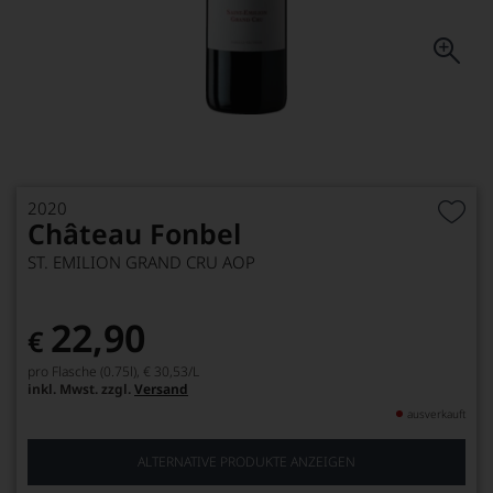
2020
Château Fonbel
ST. EMILION GRAND CRU AOP
22,90
€
pro Flasche (0.75l),
€ 30,53
/L
inkl. Mwst. zzgl.
Versand
ausverkauft
ALTERNATIVE PRODUKTE ANZEIGEN