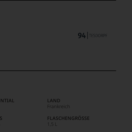
NTIAL
LAND
Frankreich
S
FLASCHENGRÖSSE
n
1,5 L