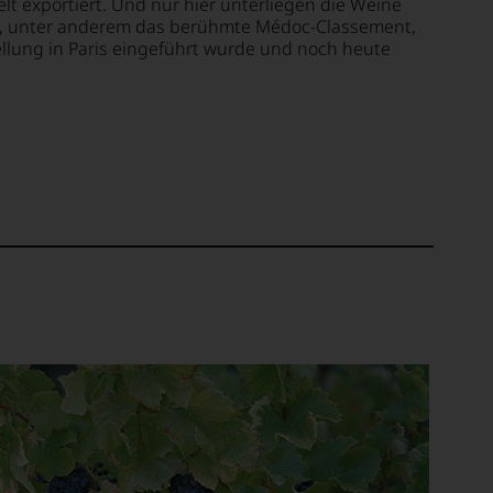
elt exportiert. Und nur hier unterliegen die Weine
en, unter anderem das berühmte Médoc-Classement,
ellung in Paris eingeführt wurde und noch heute