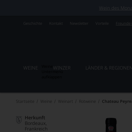
Wein des Monats
Geschichte
Kontakt
Newsletter
Vorteile
Freunde
Weine
WEINE
WINZER
LÄNDER & REGIONE
Untermenü
aufklappen
Startseite
Weine
Weinart
Rotweine
Chateau Peyre
Herkunft
Bordeaux
Frankreich