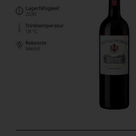
Lagerfähigkeit
2030
Trinktemperatur
18 °C
Rebsorte
Merlot