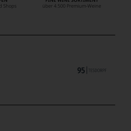
FEN
FINE WINE SORTIMENT
ed Shops
über 4.500 Premium-Weine