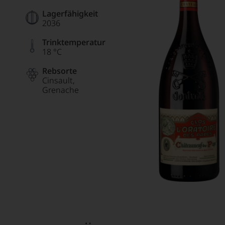
Lagerfähigkeit
2036
Trinktemperatur
18 °C
Rebsorte
Cinsault
Grenache