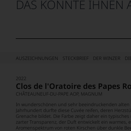
DAS KÖNNTE IHNEN 
AUSZEICHNUNGEN
STECKBRIEF
DER WINZER
DI
2022
Clos de l'Oratoire des Papes R
CHÂTEAUNEUF-DU-PAPE AOP, MAGNUM
In wunderschönen und sehr beeindruckenden alten 
Jahrhundert durfte diese Cuvée reifen, deren Herzstüc
Grenache bildet. Die Farbe zeigt daher ein typisches
zarter Transparenz, der Duft entwickelt ein warmes, 
Aromenspektrum von roten Kirschen über dunkle Bee