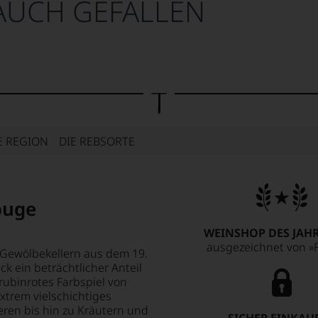
AUCH GEFALLEN
E REGION
DIE REBSORTE
ouge
WEINSHOP DES JAHR
ausgezeichnet von »F
Gewölbekellern aus dem 19.
k ein beträchtlicher Anteil
 rubinrotes Farbspiel von
extrem vielschichtiges
ren bis hin zu Kräutern und