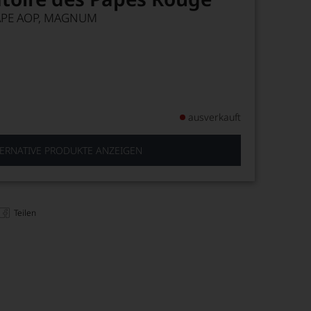
APE AOP, MAGNUM
ausverkauft
ERNATIVE PRODUKTE ANZEIGEN
Teilen