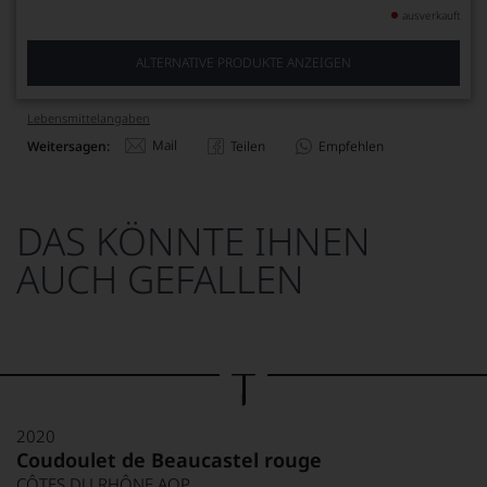
ausverkauft
ALTERNATIVE PRODUKTE ANZEIGEN
Lebensmittel­angaben
Mail
Weitersagen:
Teilen
Empfehlen
DAS KÖNNTE IHNEN
AUCH GEFALLEN
2020
Coudoulet de Beaucastel rouge
CÔTES DU RHÔNE AOP