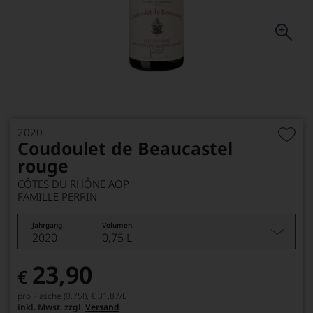
2020
Coudoulet de Beaucastel
rouge
CÔTES DU RHÔNE AOP
FAMILLE PERRIN
Jahrgang
Volumen
2020
0,75 L
23,90
€
pro Flasche (0.75l),
€ 31,87
/L
inkl. Mwst. zzgl.
Versand