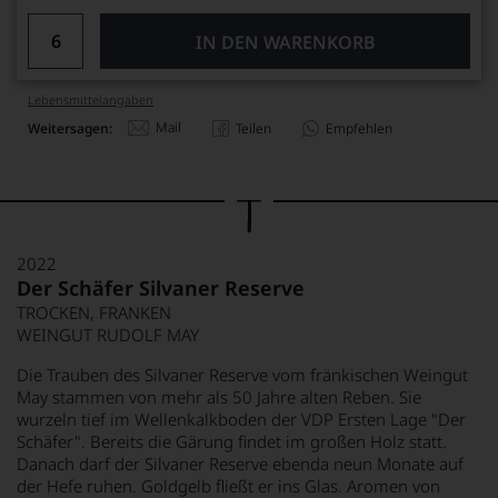
IN DEN WARENKORB
Lebensmittel­angaben
Mail
Weitersagen:
Teilen
Empfehlen
2022
Der Schäfer Silvaner Reserve
TROCKEN, FRANKEN
WEINGUT RUDOLF MAY
Die Trauben des Silvaner Reserve vom fränkischen Weingut
May stammen von mehr als 50 Jahre alten Reben. Sie
wurzeln tief im Wellenkalkboden der VDP Ersten Lage "Der
Schäfer". Bereits die Gärung findet im großen Holz statt.
Danach darf der Silvaner Reserve ebenda neun Monate auf
der Hefe ruhen. Goldgelb fließt er ins Glas. Aromen von