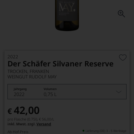
2022
Der Schäfer Silvaner Reserve
TROCKEN, FRANKEN
WEINGUT RUDOLF MAY
Jahrgang
Volumen
2022
0,75 L
42,00
€
pro Flasche (0.75l),
€ 56,00
/L
inkl. Mwst. zzgl.
Versand
Lieferung (DE) 3 - 5 Werktage
Ab-Hof-Preis