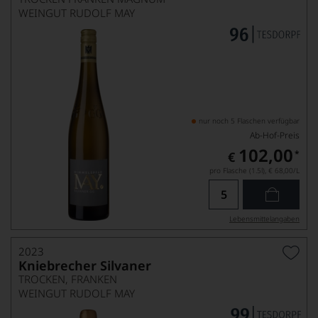
WEINGUT RUDOLF MAY
nur noch 5 Flaschen verfügbar
Ab-Hof-Preis
102,00
*
€
pro Flasche (1.5l),
€ 68,00
/L
Lebensmittel­angaben
2023
Kniebrecher Silvaner
TROCKEN, FRANKEN
WEINGUT RUDOLF MAY