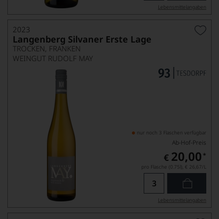
Lebensmittel­angaben
2023
Langenberg Silvaner Erste Lage
TROCKEN, FRANKEN
WEINGUT RUDOLF MAY
nur noch 3 Flaschen verfügbar
Ab-Hof-Preis
20,00
*
€
pro Flasche (0.75l),
€ 26,67
/L
Lebensmittel­angaben