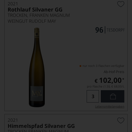
2021
Rothlauf Silvaner GG
TROCKEN, FRANKEN MAGNUM
WEINGUT RUDOLF MAY
nur noch 3 Flaschen verfügbar
Ab-Hof-Preis
102,00
*
€
pro Flasche (1.5l),
€ 68,00
/L
Lebensmittel­angaben
2021
Himmelspfad Silvaner GG
TROCKEN FRANKEN MAGNUM