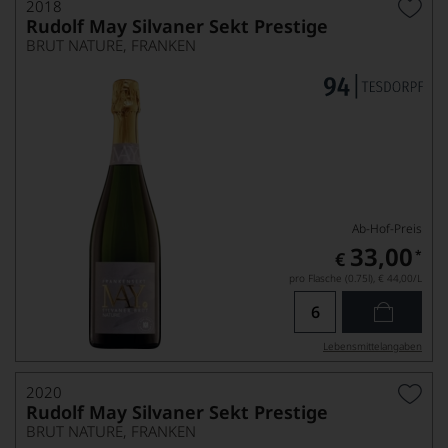
2018
Rudolf May Silvaner Sekt Prestige
BRUT NATURE, FRANKEN
Ab-Hof-Preis
33,00
*
€
pro Flasche (0.75l),
€ 44,00
/L
Lebensmittel­angaben
2020
Rudolf May Silvaner Sekt Prestige
BRUT NATURE, FRANKEN