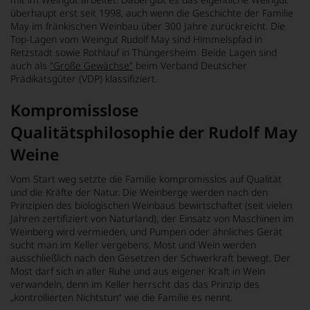
überhaupt erst seit 1998, auch wenn die Geschichte der Familie
May im fränkischen Weinbau über 300 Jahre zurückreicht. Die
Top-Lagen vom Weingut Rudolf May sind Himmelspfad in
Retzstadt sowie Rothlauf in Thüngersheim. Beide Lagen sind
auch als
“Große Gewächse”
beim Verband Deutscher
Prädikatsgüter (VDP) klassifiziert.
Kompromisslose
Qualitätsphilosophie der Rudolf May
Weine
Vom Start weg setzte die Familie kompromisslos auf Qualität
und die Kräfte der Natur. Die Weinberge werden nach den
Prinzipien des biologischen Weinbaus bewirtschaftet (seit vielen
Jahren zertifiziert von Naturland), der Einsatz von Maschinen im
Weinberg wird vermieden, und Pumpen oder ähnliches Gerät
sucht man im Keller vergebens, Most und Wein werden
ausschließlich nach den Gesetzen der Schwerkraft bewegt. Der
Most darf sich in aller Ruhe und aus eigener Kraft in Wein
verwandeln, denn im Keller herrscht das das Prinzip des
„kontrollierten Nichtstun“ wie die Familie es nennt.