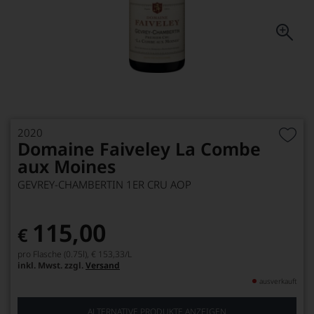
2020
Domaine Faiveley La Combe
aux Moines
GEVREY-CHAMBERTIN 1ER CRU AOP
115,00
€
pro Flasche (0.75l),
€ 153,33
/L
inkl. Mwst. zzgl.
Versand
ausverkauft
ALTERNATIVE PRODUKTE ANZEIGEN