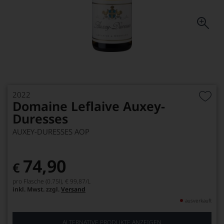
2022
Domaine Leflaive Auxey-
Duresses
AUXEY-DURESSES AOP
74,90
€
pro Flasche (0.75l),
€ 99,87
/L
inkl. Mwst. zzgl.
Versand
ausverkauft
ALTERNATIVE PRODUKTE ANZEIGEN