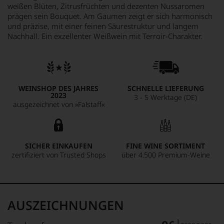
weißen Blüten, Zitrusfrüchten und dezenten Nussaromen
prägen sein Bouquet. Am Gaumen zeigt er sich harmonisch
und präzise, mit einer feinen Säurestruktur und langem
Nachhall. Ein exzellenter Weißwein mit Terroir-Charakter.
WEINSHOP DES JAHRES
SCHNELLE LIEFERUNG
2023
3 - 5 Werktage (DE)
ausgezeichnet von »Falstaff«
SICHER EINKAUFEN
FINE WINE SORTIMENT
zertifiziert von Trusted Shops
über 4.500 Premium-Weine
AUSZEICHNUNGEN