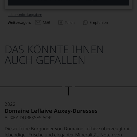
Lebensmittel­angaben
Mail
Weitersagen:
Teilen
Empfehlen
DAS KÖNNTE IHNEN
AUCH GEFALLEN
2022
Domaine Leflaive Auxey-Duresses
AUXEY-DURESSES AOP
Dieser feine Burgunder von Domaine Leflaive überzeugt mit
lebendiger Frische und eleganter Mineralität. Noten von