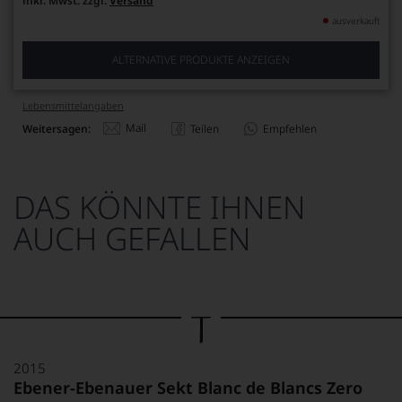
inkl. Mwst. zzgl.
Versand
ausverkauft
ALTERNATIVE PRODUKTE ANZEIGEN
Lebensmittel­angaben
Mail
Weitersagen:
Teilen
Empfehlen
DAS KÖNNTE IHNEN
AUCH GEFALLEN
2015
Ebener-Ebenauer Sekt Blanc de Blancs Zero