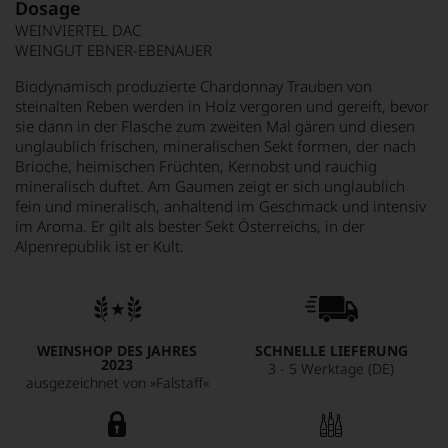
Dosage
WEINVIERTEL DAC
WEINGUT EBNER-EBENAUER
Biodynamisch produzierte Chardonnay Trauben von
steinalten Reben werden in Holz vergoren und gereift, bevor
sie dann in der Flasche zum zweiten Mal gären und diesen
unglaublich frischen, mineralischen Sekt formen, der nach
Brioche, heimischen Früchten, Kernobst und rauchig
mineralisch duftet. Am Gaumen zeigt er sich unglaublich
fein und mineralisch, anhaltend im Geschmack und intensiv
im Aroma. Er gilt als bester Sekt Österreichs, in der
Alpenrepublik ist er Kult.
WEINSHOP DES JAHRES
SCHNELLE LIEFERUNG
2023
3 - 5 Werktage (DE)
ausgezeichnet von »Falstaff«