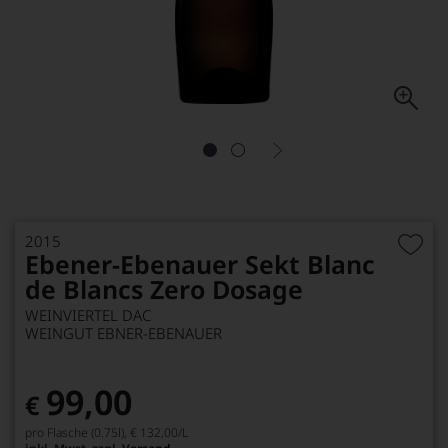
2015
Ebener-Ebenauer Sekt Blanc
de Blancs Zero Dosage
WEINVIERTEL DAC
WEINGUT EBNER-EBENAUER
99,00
€
pro Flasche (0.75l),
€ 132,00
/L