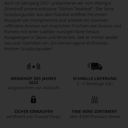
Auch im Jahrgang 2021 präsentieren wir vom Weingut
Dönnhoff unsere exklusive "Edition Tesdorpf". Der feine
Grauburgunder aus dem Nahetal eröffnet mit einem
Bouquet von Honigmelone und arbeitet am Gaumen
raffinierte Aromen von tropischen Früchten wie Ananas und
Pomelo mit einer subtilen nussigen Note heraus.
Ausgewogen in Säure und Mineralik, lädt er immer wieder
neu zum Genießen ein. Ein hervorragend vinifizierter,
frischer Grauburgunder!
WEINSHOP DES JAHRES
SCHNELLE LIEFERUNG
2023
3 - 5 Werktage (DE)
ausgezeichnet von »Falstaff«
SICHER EINKAUFEN
FINE WINE SORTIMENT
zertifiziert von Trusted Shops
über 4.500 Premium-Weine