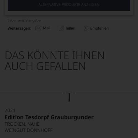
ALTERNATIVE PRODUKTE ANZEIGEN
Lebensmittel­angaben
Mail
Weitersagen:
Teilen
Empfehlen
DAS KÖNNTE IHNEN
AUCH GEFALLEN
2021
Edition Tesdorpf Grauburgunder
TROCKEN, NAHE
WEINGUT DÖNNHOFF