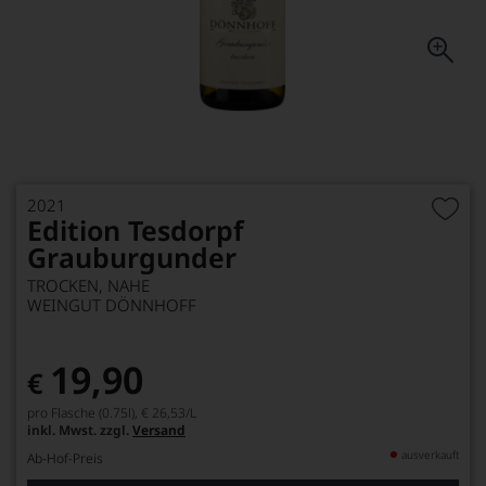
2021
Edition Tesdorpf
Grauburgunder
TROCKEN, NAHE
WEINGUT DÖNNHOFF
19,90
€
pro Flasche (0.75l),
€ 26,53
/L
inkl. Mwst. zzgl.
Versand
ausverkauft
Ab-Hof-Preis