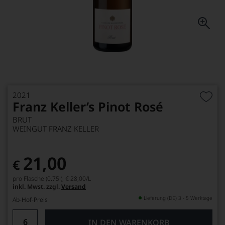
2021
Franz Keller’s Pinot Rosé
BRUT
WEINGUT FRANZ KELLER
21,00
€
pro Flasche (0.75l),
€ 28,00
/L
inkl. Mwst. zzgl.
Versand
Lieferung (DE) 3 - 5 Werktage
Ab-Hof-Preis
IN DEN WARENKORB