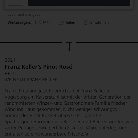
Lebensmittel­angaben
Mail
Weitersagen:
Teilen
Empfehlen
2021
Franz Keller’s Pinot Rosé
BRUT
WEINGUT FRANZ KELLER
Franz, Fritz und jetzt Friedrich – bei Franz Keller in
Vogtsburg am Kaiserstuhl ist mit der dritten Generation der
renommierten Winzer- und Gastronomen-Familie frischer
Wind ins Haus gekommen. Nicht weniger schwungvoll
kommt der Pinot Rosé Brut ins Glas. Typische
Spätburgunderaromen von Kirschen und Beeren werden von
zarter Perlage sowie perfekt dosierter Säure unterlegt und
entfalten so eine wunderbare Frische. \n